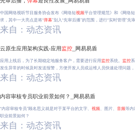
先审后播，
弹幕
迎良性发展_网易易盾
中国网络视听节目服务协会发布《网络短
视频
平台管理规范》和《网络短
求，其中一大亮点是将“
弹幕
”划入“先审后播”的范围，进行“实时管理”先
来自：动态资讯
云原生应用架构实践-应用
监控
_网易易盾
应用上线后，为了长期稳定地服务客户，需要进行应用
监控
系统。
监控
系
发生异常的时候及时发送报警，方便开发人员或运维人员快速处理问题，
来自：动态资讯
内容审核专员职业前景如何？_网易易盾
“内容审核专员”顾名思义就是对于某平台的文字、
视频
、图片、
音频
等内
职业前景如何？
来自：动态资讯