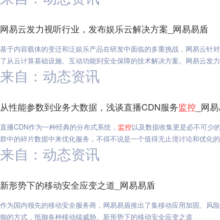
网易云发力视听行业，发布娱乐云解决方案_网易易盾
基于内容载体的变迁和泛娱乐产品在研发中面临的多重挑战，网易云针对
了从云计算基础设施、互动功能到安全保障的技术解决方案。网易云发力
来自：动态资讯
从性能参数到业务大数据，浅谈直播CDN服务
监控
_网
直播CDN作为一种经典的分布式系统，
监控
以及数据收集更是必不可少
群中的碎片数据中来优化服务，不得不说是一个值得无止境讨论和优化的
来自：动态资讯
新形势下的移动安全应变之道_网易易盾
作为国内领先的移动安全服务商，网易易盾推出了集移动应用加固、风险
御的方式，抵御各种移动端威胁。新形势下的移动安全应变之道