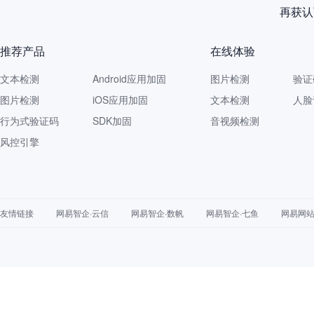
再获认
推荐产品
在线体验
文本检测
Android应用加固
图片检测
验证
图片检测
iOS应用加固
文本检测
人脸
行为式验证码
SDK加固
音视频检测
风控引擎
友情链接
网易智企·云信
网易智企·数帆
网易智企·七鱼
网易网