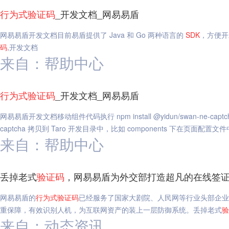
行为
式
验证码
_开发文档_网易易盾
网易易盾开发文档目前易盾提供了 Java 和 Go 两种语言的
SDK
，方便开
码
,开发文档
来自：帮助中心
行为
式
验证码
_开发文档_网易易盾
网易易盾开发文档移动组件代码执行 npm install @yidun/swan-ne-captc
captcha 拷贝到 Taro 开发目录中，比如 components 下在页面配置文件中
来自：帮助中心
丢掉老式
验证码
，网易易盾为外交部打造超凡的在线签证
网易易盾的
行为
式
验证码
已经服务了国家大剧院、人民网等行业头部企业
重保障，有效识别人机，为互联网资产的装上一层防御系统。丢掉老式
验
来自：动态资讯