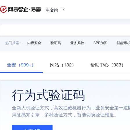
中文站
热门搜索：
内容安全
验证码
业务风控
APP加固
智能审
全部（999+）
网站（132）
帮助中心（933）
行为式验证码
全新人机验证方式，高效拦截机器行为，业务安全第一道
风险感知引擎，多种验证方式，智能切换验证难度。