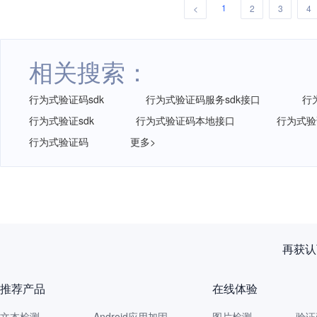
1
<
2
3
4
相关搜索：
行为式验证码sdk
行为式验证码服务sdk接口
行
行为式验证sdk
行为式验证码本地接口
行为式验
行为式验证码
更多>
再获认
推荐产品
在线体验
文本检测
Android应用加固
图片检测
验证