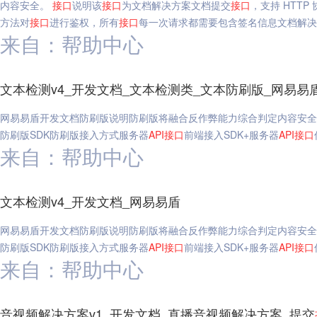
内容安全。
接口
说明该
接口
为文档解决方案文档提交
接口
，支持 HTTP
方法对
接口
进行鉴权，所有
接口
每一次请求都需要包含签名信息文档解决
来自：帮助中心
文本检测v4_开发文档_文本检测类_文本防刷版_网易易
网易易盾开发文档防刷版说明防刷版将融合反作弊能力综合判定内容安全
防刷版SDK防刷版接入方式服务器
API
接口
前端接入SDK+服务器
API
接口
来自：帮助中心
文本检测v4_开发文档_网易易盾
网易易盾开发文档防刷版说明防刷版将融合反作弊能力综合判定内容安全
防刷版SDK防刷版接入方式服务器
API
接口
前端接入SDK+服务器
API
接口
来自：帮助中心
音视频解决方案v1_开发文档_直播音视频解决方案_提交