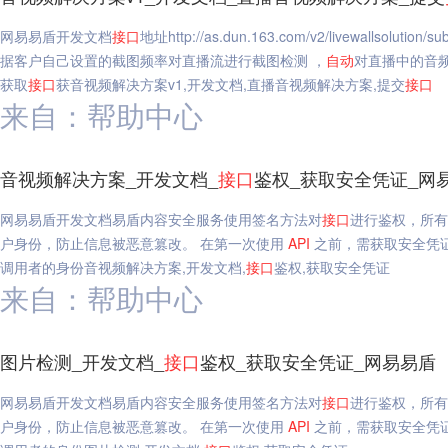
网易易盾开发文档
接口
地址http://as.dun.163.com/v2/livewallsolution/su
据客户自己设置的截图频率对直播流进行截图检测 ，
自动
对直播中的音
获取
接口
获音视频解决方案v1,开发文档,直播音视频解决方案,提交
接口
来自：帮助中心
音视频解决方案_开发文档_
接口
鉴权_获取安全凭证_网
网易易盾开发文档易盾内容安全服务使用签名方法对
接口
进行鉴权，所有
户身份，防止信息被恶意篡改。 在第一次使用
API
之前，需获取安全凭证，安全
调用者的身份音视频解决方案,开发文档,
接口
鉴权,获取安全凭证
来自：帮助中心
图片检测_开发文档_
接口
鉴权_获取安全凭证_网易易盾
网易易盾开发文档易盾内容安全服务使用签名方法对
接口
进行鉴权，所有
户身份，防止信息被恶意篡改。 在第一次使用
API
之前，需获取安全凭证，安全