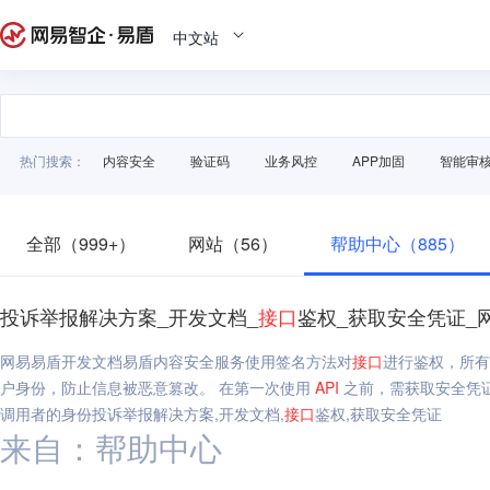
中文站
热门搜索：
内容安全
验证码
业务风控
APP加固
智能审
全部（999+）
网站（56）
帮助中心（885）
投诉举报解决方案_开发文档_
接口
鉴权_获取安全凭证_
网易易盾开发文档易盾内容安全服务使用签名方法对
接口
进行鉴权，所有
户身份，防止信息被恶意篡改。 在第一次使用
API
之前，需获取安全凭证，安全
调用者的身份投诉举报解决方案,开发文档,
接口
鉴权,获取安全凭证
来自：帮助中心