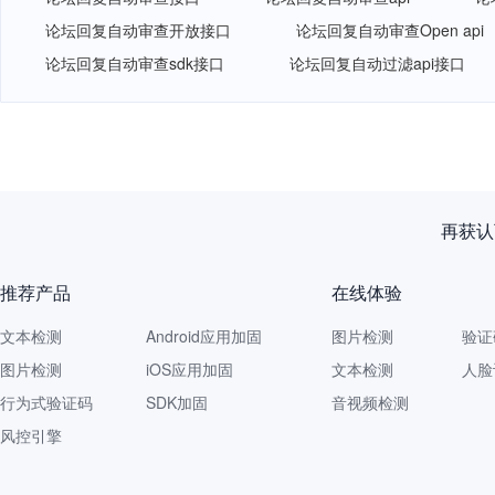
论坛回复自动审查开放接口
论坛回复自动审查Open api
论坛回复自动审查sdk接口
论坛回复自动过滤api接口
网易智企重磅发布
推荐产品
在线体验
文本检测
Android应用加固
图片检测
验证
图片检测
iOS应用加固
文本检测
人脸
行为式验证码
SDK加固
音视频检测
风控引擎