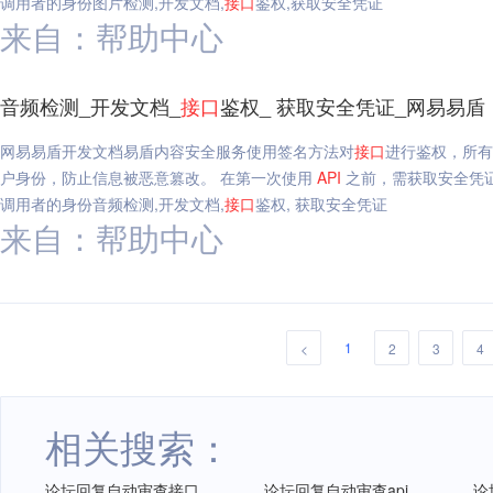
调用者的身份图片检测,开发文档,
接口
鉴权,获取安全凭证
来自：帮助中心
音频检测_开发文档_
接口
鉴权_ 获取安全凭证_网易易盾
网易易盾开发文档易盾内容安全服务使用签名方法对
接口
进行鉴权，所有
户身份，防止信息被恶意篡改。 在第一次使用
API
之前，需获取安全凭证，安全
调用者的身份音频检测,开发文档,
接口
鉴权, 获取安全凭证
来自：帮助中心
1
<
2
3
4
相关搜索：
论坛回复自动审查接口
论坛回复自动审查api
论