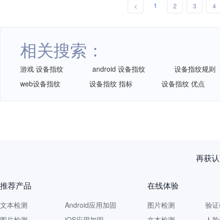
1
<
2
3
4
相关搜索：
游戏 设备指纹
android 设备指纹
设备指纹规则
web设备指纹
设备指纹 指标
设备指纹 优点
再获认
推荐产品
在线体验
文本检测
Android应用加固
图片检测
验证
图片检测
iOS应用加固
文本检测
人脸