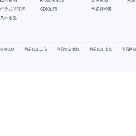
行为式验证码
SDK加固
音视频检测
风控引擎
友情链接
网易智企·云信
网易智企·数帆
网易智企·七鱼
网易网