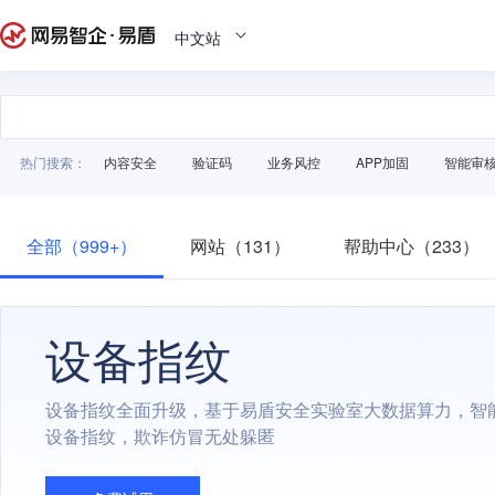
中文站
热门搜索：
内容安全
验证码
业务风控
APP加固
智能审
全部（999+）
网站（131）
帮助中心（233）
设备指纹
设备指纹全面升级，基于易盾安全实验室大数据算力，智
设备指纹，欺诈仿冒无处躲匿