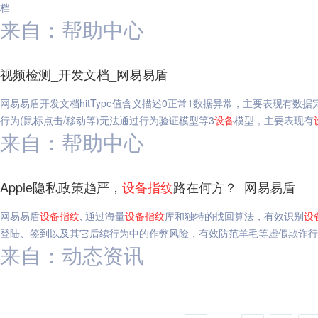
档
来自：帮助中心
视频检测_开发文档_网易易盾
网易易盾开发文档hitType值含义描述0正常1数据异常，主要表现有
行为(鼠标点击/移动等)无法通过行为验证模型等3
设备
模型，主要表现有
来自：帮助中心
Apple隐私政策趋严，
设备
指纹
路在何方？_网易易盾
网易易盾
设备
指纹
, 通过海量
设备
指纹
库和独特的找回算法，有效识别
设
登陆、签到以及其它后续行为中的作弊风险，有效防范羊毛等虚假欺诈行为
来自：动态资讯