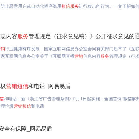
，防止恶意用户或自动化程序滥用
短信
服务
进行攻击的行为。一文了解如
信息内容
服务
管理规定（征求意见稿）》公开征求意见的通知_网易
营销
行业健康有序发展，国家互联网信息办公室会同有关部门起草了《互
国家互联网信息办公室关于《互联网直播
营销
信息内容
服务
管理规定（征
垃圾
营销
短信
和电话_网易易盾
信
和电话；新《浙江省广告管理条例》9月1日起实施；全国首例“微信解封
治理垃圾
营销
短信
和电话
安全有保障_网易易盾