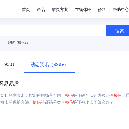
首页
产品
解决方案
在线体验
价格
帮助中心
搜索
智能审核平台
（933）
动态资讯（999+）
网易易盾
效防止恶意攻击，按照使用场景不同，
短信
验证码可以分为验证码
短信
、
意攻击的保护方法。
短信
验证码分类？
短信
验证被攻击了怎么办？