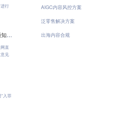
何进行
AIGC内容风控方案
泛零售解决方案
易盾
出海内容合规
联网直
求意见
”入罪