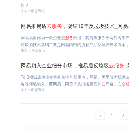
炸？
来自：动态资讯
网易推易盾
云
服务
，凝结19年反垃圾技术_网易
网易易盾作为一款企业型
服务
应用，其前身服务于网易内部
垃圾的技术基础主要是网易内部的所有产品反垃圾技术方案
来自：动态资讯
网易切入企业细分市场，推易盾反垃圾
云
服务
To B领域成为投资机构关注的新重点，网易、阿里等大玩家
务等领域切入，而网易、阿里等从门槛更高的
云
平台、安全
来自：动态资讯
1
<
2