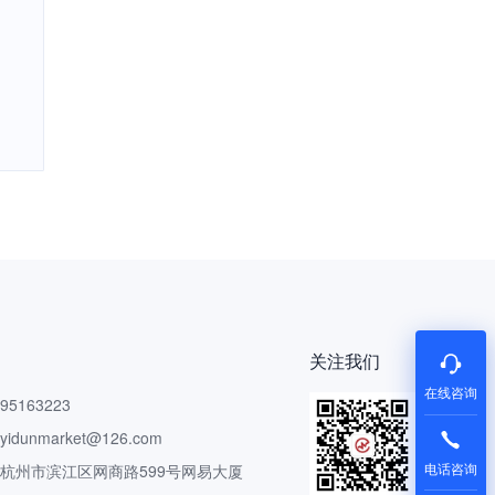
关注我们
在线咨询
5163223
dunmarket@126.com
电话咨询
 杭州市滨江区网商路599号网易大厦