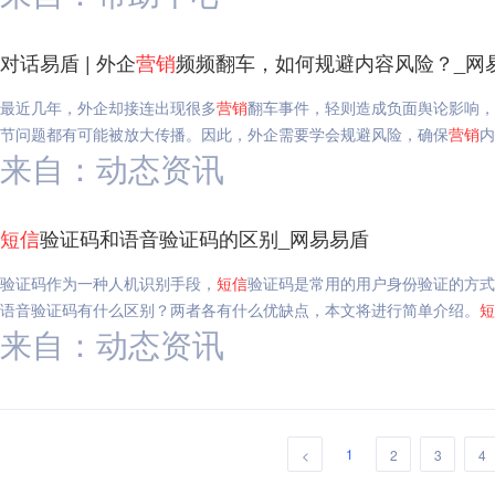
对话易盾 | 外企
营销
频频翻车，如何规避内容风险？_网
最近几年，外企却接连出现很多
营销
翻车事件，轻则造成负面舆论影响，
节问题都有可能被放大传播。因此，外企需要学会规避风险，确保
营销
内
来自：动态资讯
短信
验证码和语音验证码的区别_网易易盾
验证码作为一种人机识别手段，
短信
验证码是常用的用户身份验证的方式
语音验证码有什么区别？两者各有什么优缺点，本文将进行简单介绍。
短
来自：动态资讯
1
<
2
3
4