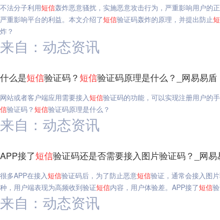
不法分子利用
短信
轰炸恶意骚扰，实施恶意攻击行为，严重影响用户的正
严重影响平台的利益。本文介绍了
短信
验证码轰炸的原理，并提出防止
短
炸？
来自：动态资讯
什么是
短信
验证码？
短信
验证码原理是什么？_网易易盾
网站或者客户端应用需要接入
短信
验证码的功能，可以实现注册用户的手
信
验证码？
短信
验证码原理是什么？
来自：动态资讯
APP接了
短信
验证码还是否需要接入图片验证码？_网易
很多APP在接入
短信
验证码后，为了防止恶意
短信
验证，通常会接入图片
种，用户端表现为高频收到验证
短信
内容，用户体验差。APP接了
短信
验
来自：动态资讯