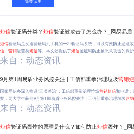
免费试用
短信
验证码分类？
短信
验证被攻击了怎么办？_网易易盾
短信
验证码是发送验证码到手机的一种验证码系统，可以有效防止恶意攻
信
、
营销
运营类
短信
等。本文还提供了
短信
验证码防止被恶意攻击的保护
来自：动态资讯
9月第1周易盾业务风控关注 | 工信部重拳治理垃圾
营销
国家网信办深入推进“三项整治”；工信部重拳治理垃圾
营销
短信
和电话；
案，两大学生获刑9月第1周易盾业务风控关注 | 工信部重拳治理垃圾
营销
来自：动态资讯
短信
验证码轰炸的原理是什么？如何防止
短信
轰炸？_网