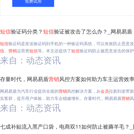
免费试用
短信
验证码分类？
短信
验证被攻击了怎么办？_网易易盾
短信
验证码是发送验证码到手机的一种验证码系统，可以有效防止恶意攻
信
、
营销
运营类
短信
等。本文还提供了
短信
验证码防止被恶意攻击的保护
来自：动态资讯
存量时代，网易易盾
营销
风控方案如何助力车主运营效率
网易易盾为汽车行业提供全面的
营销
风控解决方案，从
会员
拉新到老带新
实客群，提升用户体验，助力车企稳健增长。存量时代，网易易盾
营销
风
来自：动态资讯
七成补贴流入黑产口袋，电商双11如何防止被薅羊毛？_