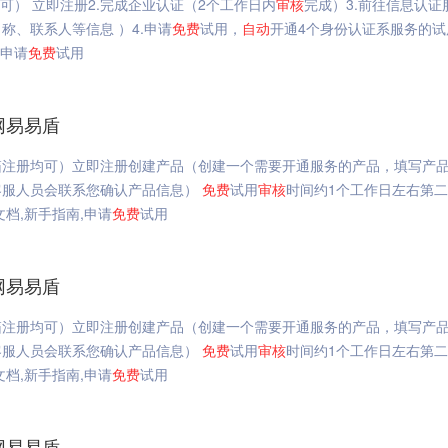
可） 立即注册2.完成企业认证（2个工作日内
审核
完成）3.前往信息认证
、联系人等信息 ）4.申请
免费
试用，
自动
开通4个身份认证系服务的试
,申请
免费
试用
网易易盾
箱注册均可）立即注册创建产品（创建一个需要开通服务的产品，填写产
客服人员会联系您确认产品信息）
免费
试用
审核
时间约1个工作日左右第
档,新手指南,申请
免费
试用
网易易盾
箱注册均可）立即注册创建产品（创建一个需要开通服务的产品，填写产
客服人员会联系您确认产品信息）
免费
试用
审核
时间约1个工作日左右第
档,新手指南,申请
免费
试用
网易易盾