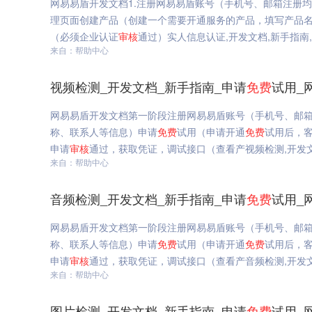
网易易盾开发文档1.注册网易易盾账号（手机号、邮箱注册均
理页面创建产品（创建一个需要开通服务的产品，填写产品名称
（必须企业认证
审核
通过）实人信息认证,开发文档,新手指南
来自：帮助中心
视频检测_开发文档_新手指南_申请
免费
试用_
网易易盾开发文档第一阶段注册网易易盾账号（手机号、邮
称、联系人等信息）申请
免费
试用（申请开通
免费
试用后，
申请
审核
通过，获取凭证，调试接口（查看产视频检测,开发文
来自：帮助中心
音频检测_开发文档_新手指南_申请
免费
试用_
网易易盾开发文档第一阶段注册网易易盾账号（手机号、邮
称、联系人等信息）申请
免费
试用（申请开通
免费
试用后，
申请
审核
通过，获取凭证，调试接口（查看产音频检测,开发文
来自：帮助中心
图片检测_开发文档_新手指南_申请
免费
试用_