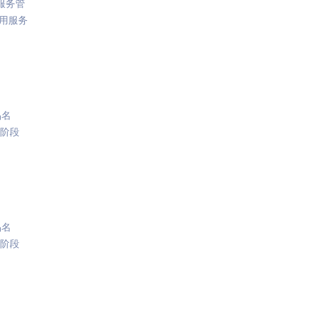
服务管
用服务
品名
二阶段
品名
二阶段