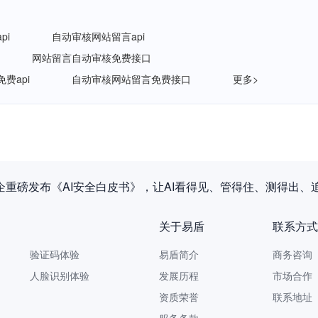
pi
自动审核网站留言api
网站留言自动审核免费接口
费api
自动审核网站留言免费接口
更多>
企重磅发布《AI安全白皮书》，让AI看得见、管得住、测得出、
关于易盾
联系方式
验证码体验
易盾简介
商务咨询 9
人脸识别体验
发展历程
市场合作 yi
资质荣誉
联系地址