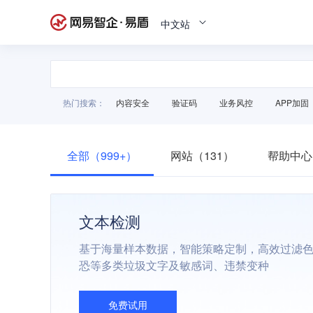
中文站
热门搜索：
内容安全
验证码
业务风控
APP加固
全部（999+）
网站（131）
帮助中心
文本检测
基于海量样本数据，智能策略定制，高效过滤
恐等多类垃圾文字及敏感词、违禁变种
免费试用