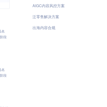
AIGC内容风控方案
泛零售解决方案
出海内容合规
品名
二阶段
品名
二阶段