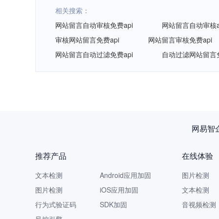
相关搜索：
网站留言自动审核免费api
网站留言自动审核a
审核网站留言免费api
网站留言审核免费api
网站留言自动过滤免费api
自动过滤网站留言免
网易智
推荐产品
在线体验
文本检测
Android应用加固
图片检测
图片检测
iOS应用加固
文本检测
行为式验证码
SDK加固
音视频检测