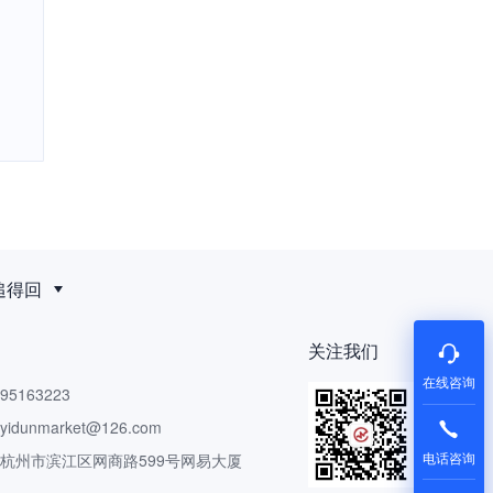
追得回
关注我们
在线咨询
5163223
dunmarket@126.com
电话咨询
 杭州市滨江区网商路599号网易大厦