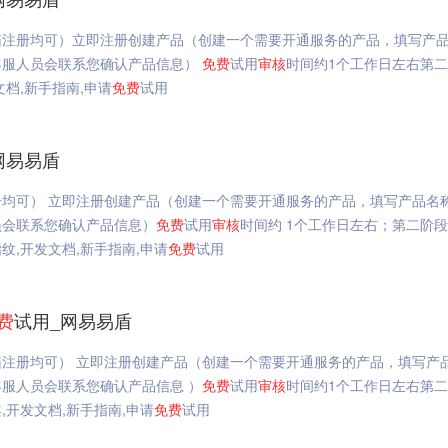
箱注册均可）立即注册创建产品（创建一个需要开通服务的产品，填写产
客服人员会联系您确认产品信息）
免费
试用
审核
时间约1个工作日左右第
档,新手指南,申请
免费
试用
网易易盾
均可） 立即注册创建产品（创建一个需要开通服务的产品，填写产品名
员会联系您确认产品信息）
免费
试用
审核
时间约 1个工作日左右；第二阶
,开发文档,新手指南,申请
免费
试用
费
试用_网易易盾
注册均可） 立即注册创建产品（创建一个需要开通服务的产品，填写产
服人员会联系您确认产品信息 ）
免费
试用
审核
时间约1个工作日左右第
开发文档,新手指南,申请
免费
试用