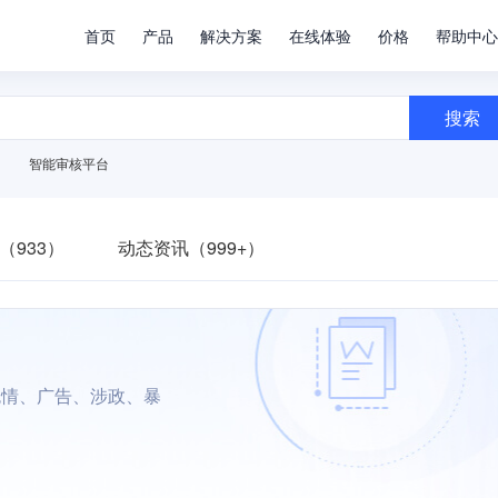
首页
产品
解决方案
在线体验
价格
帮助中心
搜索
智能审核平台
（933）
动态资讯（999+）
色情、广告、涉政、暴