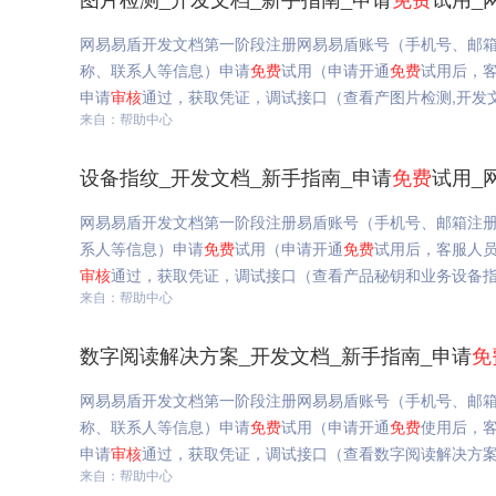
网易易盾开发文档第一阶段注册网易易盾账号（手机号、邮
称、联系人等信息）申请
免费
试用（申请开通
免费
试用后，
申请
审核
通过，获取凭证，调试接口（查看产图片检测,开发文
来自：帮助中心
设备指纹_开发文档_新手指南_申请
免费
试用_
网易易盾开发文档第一阶段注册易盾账号（手机号、邮箱注册
系人等信息）申请
免费
试用（申请开通
免费
试用后，客服人
审核
通过，获取凭证，调试接口（查看产品秘钥和业务设备指纹
来自：帮助中心
数字阅读解决方案_开发文档_新手指南_申请
免
网易易盾开发文档第一阶段注册网易易盾账号（手机号、邮箱
称、联系人等信息）申请
免费
试用（申请开通
免费
使用后，客
申请
审核
通过，获取凭证，调试接口（查看数字阅读解决方案,
来自：帮助中心