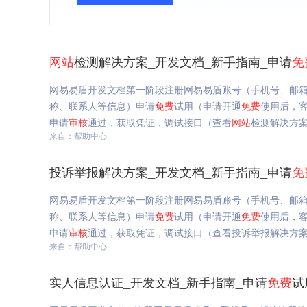
网站
检测解决方案_开发文档_新手指南_申请
免
网易易盾开发文档第一阶段注册网易易盾账号（手机号、邮箱
称、联系人等信息）申请
免费
试用（申请开通
免费
使用后，客
申请
审核
通过，获取凭证，调试接口（查看
网站
检测解决方案
来自：帮助中心
投诉举报解决方案_开发文档_新手指南_申请
免
网易易盾开发文档第一阶段注册网易易盾账号（手机号、邮箱
称、联系人等信息）申请
免费
试用（申请开通
免费
使用后，客
申请
审核
通过，获取凭证，调试接口（查看投诉举报解决方案,
来自：帮助中心
实人信息认证_开发文档_新手指南_申请
免费
试