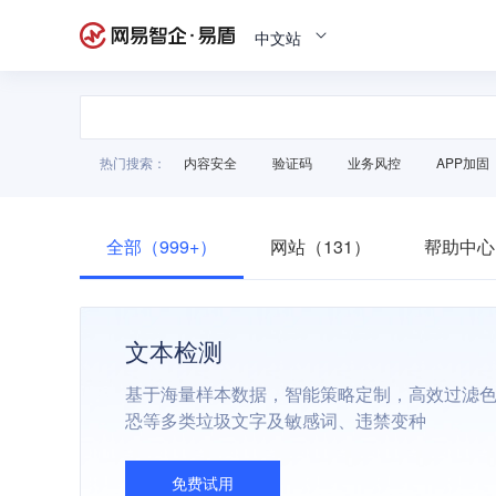
中文站
热门搜索：
内容安全
验证码
业务风控
APP加固
全部（999+）
网站（131）
帮助中心
文本检测
基于海量样本数据，智能策略定制，高效过滤
恐等多类垃圾文字及敏感词、违禁变种
免费试用