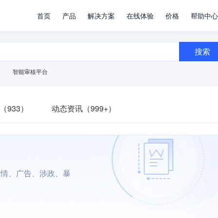
首页
产品
解决方案
在线体验
价格
帮助中心
搜索
智能审核平台
（933）
动态资讯（999+）
色情、广告、涉政、暴