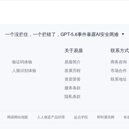
一个没拦住，一个拦错了，GPT-5.6事件暴露AI安全两难
关于易盾
联系方式
验证码体验
易盾简介
商务咨询 9
人脸识别体验
发展历程
市场合作 yi
资质荣誉
联系地址
服务条款
隐私条款
网易网站地图
人人都是产品经理
起点学院
即时通讯网
有