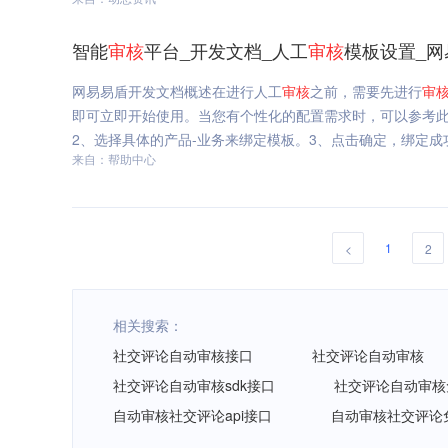
智能
审核
平台_开发文档_人工
审核
模板设置_网
网易易盾开发文档概述在进行人工
审核
之前，需要先进行
审
即可立即开始使用。当您有个性化的配置需求时，可以参考此
2、选择具体的产品-业务来绑定模板。3、点击确定，绑定成
来自：帮助中心
1
<
2
相关搜索：
社交评论自动审核接口
社交评论自动审核
社交评论自动审核sdk接口
社交评论自动审核
自动审核社交评论api接口
自动审核社交评论