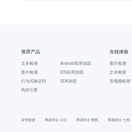
推荐产品
在线体验
文本检测
Android应用加固
图片检测
图片检测
iOS应用加固
文本检测
行为式验证码
SDK加固
音视频检测
风控引擎
友情链接
网易智企·云信
网易智企·数帆
网易智企·七鱼