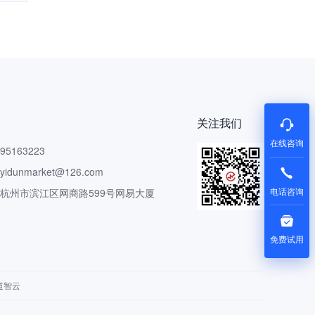
关注我们
在线咨询
5163223
dunmarket@126.com
电话咨询
 杭州市滨江区网商路599号网易大厦
免费试用
道智云