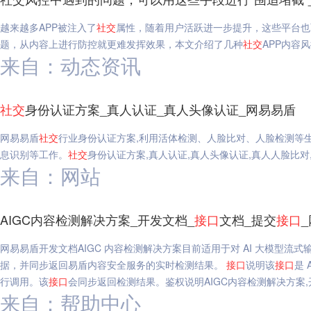
越来越多APP被注入了
社交
属性，随着用户活跃进一步提升，这些平台也
题，从内容上进行防控就更难发挥效果，本文介绍了几种
社交
APP内容
来自：动态资讯
社交
身份认证方案_真人认证_真人头像认证_网易易盾
网易易盾
社交
行业身份认证方案,利用活体检测、人脸比对、人脸检测等
息识别等工作。
社交
身份认证方案,真人认证,真人头像认证,真人人脸比对
来自：网站
AIGC内容检测解决方案_开发文档_
接口
文档_提交
接口
网易易盾开发文档AIGC 内容检测解决方案目前适用于对 AI 大模型流式
据，并同步返回易盾内容安全服务的实时检测结果。
接口
说明该
接口
是 
行调用。该
接口
会同步返回检测结果。鉴权说明AIGC内容检测解决方案,
来自：帮助中心