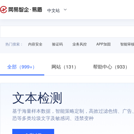
中文站
热门搜索：
内容安全
验证码
业务风控
APP加固
智能审
全部（999+）
网站（131）
帮助中心（933）
文本检测
基于海量样本数据，智能策略定制，高效过滤色情、广告
恐等多类垃圾文字及敏感词、违禁变种