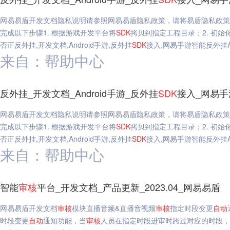
网易易盾开发文档隐私说明请参照网易易盾隐私政策，请将易盾隐私政策
完成以下步骤1. 根据游戏开发平台将
SDK
拷贝到指定工程目录；2. 初始
否正反外挂,开发文档,Android手游,反外挂
SDK
接入,网易手游智能反外挂And
来自：帮助中心
反外挂_开发文档_Android手游_反外挂
SDK
接入_网易手游智
网易易盾开发文档隐私说明请参照网易易盾隐私政策，请将易盾隐私政策
完成以下步骤1. 根据游戏开发平台将
SDK
拷贝到指定工程目录；2. 初始
否正反外挂,开发文档,Android手游,反外挂
SDK
接入,网易手游智能反外挂And
来自：帮助中心
智能
审核
平台_开发文档_产品更新_2023.04_网易易盾
网易易盾开发文档
审核
模块直播音频&直播音视频
审核
指定时段变更
自动
时段变更
自动
通知功能，当
审核
人员在指定时段进审时跨过对应的时段，