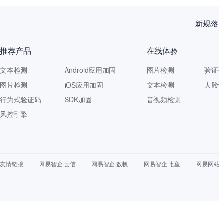
再获认
推荐产品
在线体验
文本检测
Android应用加固
图片检测
验证
图片检测
iOS应用加固
文本检测
人脸
行为式验证码
SDK加固
音视频检测
风控引擎
友情链接
网易智企·云信
网易智企·数帆
网易智企·七鱼
网易网