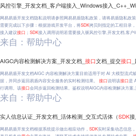
风控引擎_开发文档_客户端接入_Windows接入_C++_Wi
网易易盾开发文档隐私说明请参照网易易盾隐私政策，请将易盾隐私政策
需要完成以下步骤：根据游戏开发平台，将
SDK
拷贝到指定的工程目录，
接入建议
接口
；
SDK
接入调用说明若需要接入驱风控引擎,开发文档,客户端接入,W
来自：帮助中心
AIGC内容检测解决方案_开发文档_
接口
文档_提交
接口
网易易盾开发文档AIGC 内容检测解决方案目前适用于对 AI 大模型流式
据，并同步返回易盾内容安全服务的实时检测结果。
接口
说明该
接口
是 
行调用。该
接口
会同步返回检测结果。鉴权说明AIGC内容检测解决方案,
来自：帮助中心
实人信息认证_开发文档_活体检测_交互式活体（
SDK
接
网易易盾开发文档根据系统提示做出相应动作，
SDK
实时采集动态信息，