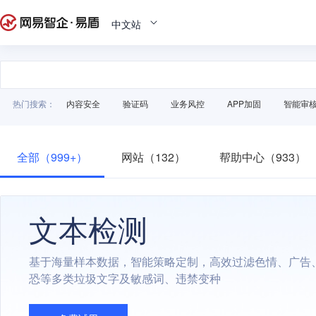
中文站
热门搜索：
内容安全
验证码
业务风控
APP加固
智能审
全部（999+）
网站（132）
帮助中心（933）
文本检测
基于海量样本数据，智能策略定制，高效过滤色情、广告
恐等多类垃圾文字及敏感词、违禁变种