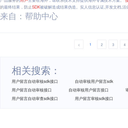
产品服务的
用户
主要在海外，请联系技术支持提供海外专属技术方案。
的最终结果，防止
SDK
被破解造成结果伪造。实人信息认证,开发文档,活
来自：帮助中心
1
<
2
3
4
相关搜索：
用户留言自动审核sdk接口
自动审核用户留言sdk
用户留言自动审核接口
自动审核用户留言接口
用户留言自动审查sdk接口
用户留言审核sdk接口