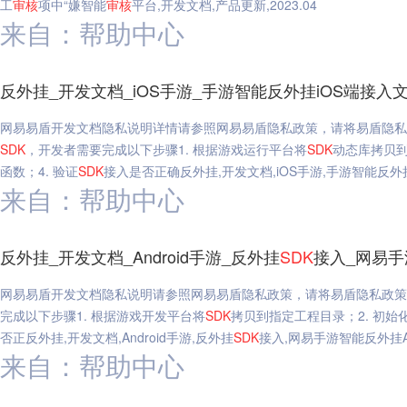
工
审核
项中“嫌智能
审核
平台,开发文档,产品更新,2023.04
来自：帮助中心
反外挂_开发文档_iOS手游_手游智能反外挂iOS端接入
网易易盾开发文档隐私说明详情请参照网易易盾隐私政策，请将易盾隐私
SDK
，开发者需要完成以下步骤1. 根据游戏运行平台将
SDK
动态库拷贝到
函数；4. 验证
SDK
接入是否正确反外挂,开发文档,iOS手游,手游智能反外
来自：帮助中心
反外挂_开发文档_Android手游_反外挂
SDK
接入_网易手游智
网易易盾开发文档隐私说明请参照网易易盾隐私政策，请将易盾隐私政策
完成以下步骤1. 根据游戏开发平台将
SDK
拷贝到指定工程目录；2. 初始
否正反外挂,开发文档,Android手游,反外挂
SDK
接入,网易手游智能反外挂And
来自：帮助中心