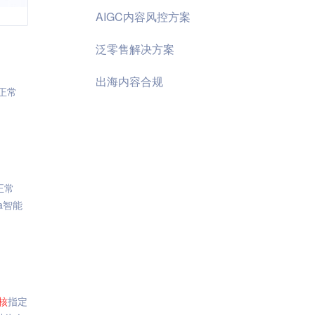
AIGC内容风控方案
泛零售解决方案
出海内容合规
正常
正常
na智能
核
指定