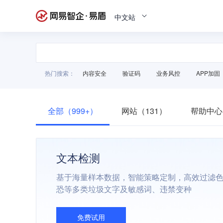
中文站
热门搜索：
内容安全
验证码
业务风控
APP加固
全部（999+）
网站（131）
帮助中心
文本检测
基于海量样本数据，智能策略定制，高效过滤
恐等多类垃圾文字及敏感词、违禁变种
免费试用