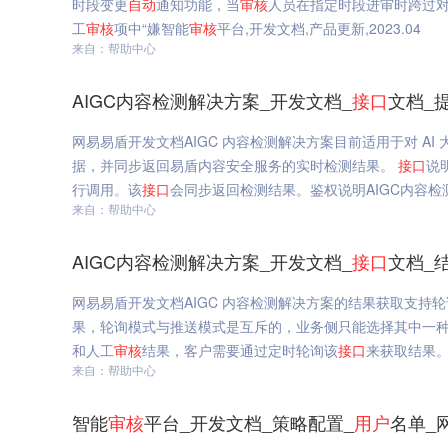
时段变更
自动
通知功能，当
审核
人员在指定时段进审时跨过对
工
审核
项中“嫌智能
审核
平台,开发文档,产品更新,2023.04
来自：帮助中心
AIGC内容检测解决方案_开发文档_
接口
文档_
网易易盾开发文档AIGC 内容检测解决方案目前适用于对 AI
据，并同步返回易盾内容安全服务的实时检测结果。
接口
说
行调用。该
接口
会同步返回检测结果。鉴权说明AIGC内容检
来自：帮助中心
AIGC内容检测解决方案_开发文档_
接口
文档_
网易易盾开发文档AIGC 内容检测解决方案的结果获取支持轮
果，轮询模式与推送模式是互斥的，业务侧只能选择其中一
和人工
审核
结果，客户需要通过定时轮询该
接口
来获取结果。
来自：帮助中心
智能
审核
平台_开发文档_策略配置_
用户
名单_