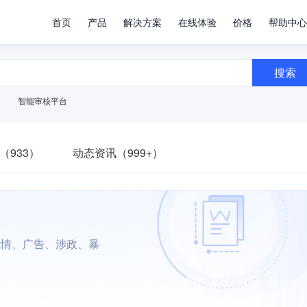
首页
产品
解决方案
在线体验
价格
帮助中心
搜索
智能审核平台
（933）
动态资讯（999+）
色情、广告、涉政、暴