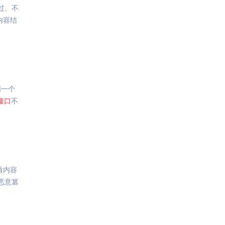
过、不
内容结
同一个
接口
不
盾内容
恶意篡