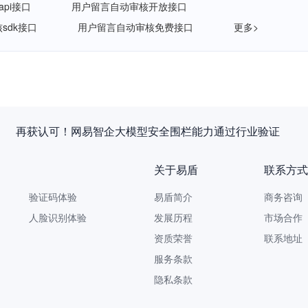
pi接口
用户留言自动审核开放接口
sdk接口
用户留言自动审核免费接口
更多>
企重磅发布《AI安全白皮书》，让AI看得见、管得住、测得出、
关于易盾
联系方式
验证码体验
易盾简介
商务咨询 9
人脸识别体验
发展历程
市场合作 yi
资质荣誉
联系地址
服务条款
隐私条款