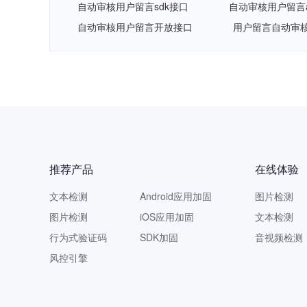
自动审核用户留言sdk接口
自动审核用户留言a
自动审核用户留言开放接口
用户留言自动审核
网易智
推荐产品
在线体验
文本检测
Android应用加固
图片检测
图片检测
iOS应用加固
文本检测
行为式验证码
SDK加固
音视频检测
风控引擎