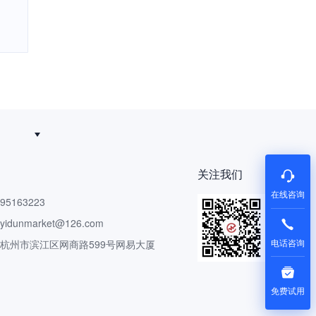
追得回
关注我们
在线咨询
5163223
dunmarket@126.com
电话咨询
 杭州市滨江区网商路599号网易大厦
免费试用