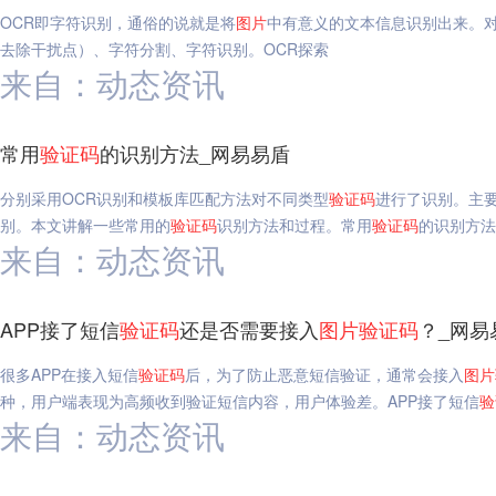
OCR即字符识别，通俗的说就是将
图片
中有意义的文本信息识别出来。
去除干扰点）、字符分割、字符识别。OCR探索
来自：动态资讯
常用
验证码
的识别方法_网易易盾
分别采用OCR识别和模板库匹配方法对不同类型
验证码
进行了识别。主要
别。本文讲解一些常用的
验证码
识别方法和过程。常用
验证码
的识别方法
来自：动态资讯
APP接了短信
验证码
还是否需要接入
图片
验证码
？_网易
很多APP在接入短信
验证码
后，为了防止恶意短信验证，通常会接入
图片
种，用户端表现为高频收到验证短信内容，用户体验差。APP接了短信
验
来自：动态资讯