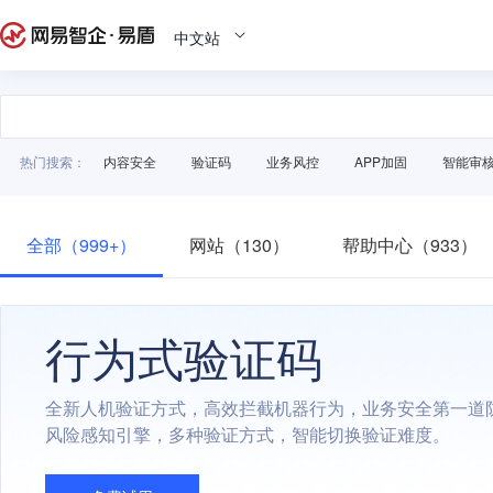
中文站
热门搜索：
内容安全
验证码
业务风控
APP加固
智能审
全部（999+）
网站（130）
帮助中心（933）
行为式验证码
全新人机验证方式，高效拦截机器行为，业务安全第一道
风险感知引擎，多种验证方式，智能切换验证难度。