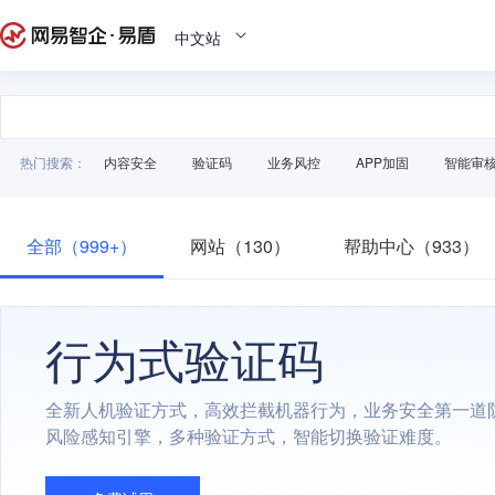
中文站
热门搜索：
内容安全
验证码
业务风控
APP加固
智能审
全部（999+）
网站（130）
帮助中心（933）
行为式验证码
全新人机验证方式，高效拦截机器行为，业务安全第一道
风险感知引擎，多种验证方式，智能切换验证难度。