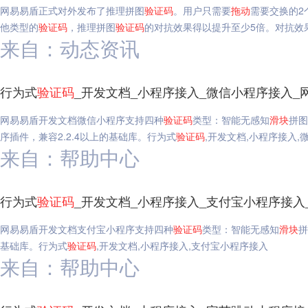
网易易盾正式对外发布了推理拼图
验证码
。用户只需要
拖动
需要交换的2
他类型的
验证码
，推理拼图
验证码
的对抗效果得以提升至少5倍。对抗效
来自：动态资讯
行为式
验证码
_开发文档_小程序接入_微信小程序接入_
网易易盾开发文档微信小程序支持四种
验证码
类型：智能无感知
滑块
拼图
序插件，兼容2.2.4以上的基础库。行为式
验证码
,开发文档,小程序接入,
来自：帮助中心
行为式
验证码
_开发文档_小程序接入_支付宝小程序接入
网易易盾开发文档支付宝小程序支持四种
验证码
类型：智能无感知
滑块
拼
基础库。行为式
验证码
,开发文档,小程序接入,支付宝小程序接入
来自：帮助中心