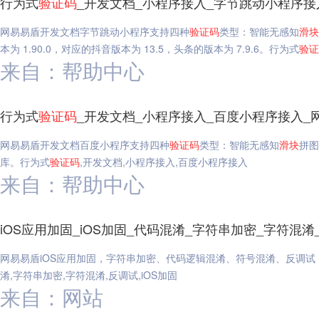
行为式
验证码
_开发文档_小程序接入_字节跳动小程序接
网易易盾开发文档字节跳动小程序支持四种
验证码
类型：智能无感知
滑块
本为 1.90.0，对应的抖音版本为 13.5，头条的版本为 7.9.6。行为式
验证
来自：帮助中心
行为式
验证码
_开发文档_小程序接入_百度小程序接入_
网易易盾开发文档百度小程序支持四种
验证码
类型：智能无感知
滑块
拼图
库。行为式
验证码
,开发文档,小程序接入,百度小程序接入
来自：帮助中心
iOS应用加固_iOS加固_代码混淆_字符串加密_字符混淆
网易易盾iOS应用加固，字符串加密、代码逻辑混淆、符号混淆、反调试
淆,字符串加密,字符混淆,反调试,iOS加固
来自：网站