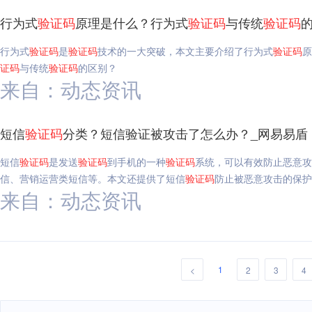
行为式
验证码
原理是什么？行为式
验证码
与传统
验证码
行为式
验证码
是
验证码
技术的一大突破，本文主要介绍了行为式
验证码
原
证码
与传统
验证码
的区别？
来自：动态资讯
短信
验证码
分类？短信验证被攻击了怎么办？_网易易盾
短信
验证码
是发送
验证码
到手机的一种
验证码
系统，可以有效防止恶意攻
信、营销运营类短信等。本文还提供了短信
验证码
防止被恶意攻击的保护
来自：动态资讯
1
<
2
3
4