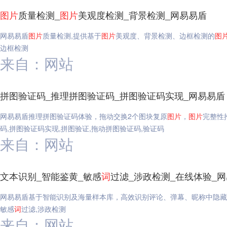
图片
质量检测_
图片
美观度检测_背景检测_网易易盾
网易易盾
图片
质量检测,提供基于
图片
美观度、背景检测、边框检测的
图
边框检测
来自：网站
拼图验证码_推理拼图验证码_拼图验证码实现_网易易盾
网易易盾推理拼图验证码体验，拖动交换2个图块复原
图片
，
图片
完整性
码,拼图验证码实现,拼图验证,拖动拼图验证码,验证码
来自：网站
文本识别_智能鉴黄_敏感
词
过滤_涉政检测_在线体验_
网易易盾基于智能识别及海量样本库，高效识别评论、弹幕、昵称中隐藏
敏感
词
过滤,涉政检测
来自：网站