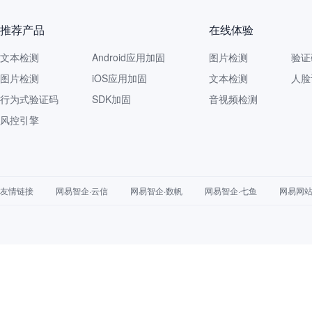
推荐产品
在线体验
文本检测
Android应用加固
图片检测
验证
图片检测
iOS应用加固
文本检测
人脸
行为式验证码
SDK加固
音视频检测
风控引擎
友情链接
网易智企·云信
网易智企·数帆
网易智企·七鱼
网易网