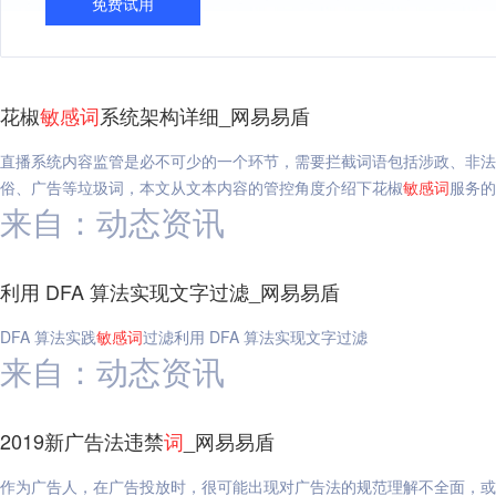
免费试用
花椒
敏感
词
系统架构详细_网易易盾
直播系统内容监管是必不可少的一个环节，需要拦截词语包括涉政、非法
俗、广告等垃圾词，本文从文本内容的管控角度介绍下花椒
敏感
词
服务的
来自：动态资讯
利用 DFA 算法实现文字过滤_网易易盾
DFA 算法实践
敏感
词
过滤利用 DFA 算法实现文字过滤
来自：动态资讯
2019新广告法违禁
词
_网易易盾
作为广告人，在广告投放时，很可能出现对广告法的规范理解不全面，或