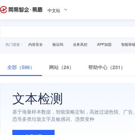
中文站
热门搜索：
内容安全
验证码
业务风控
APP加固
智能审
全部（596）
网站（24）
帮助中心（231）
文本检测
基于海量样本数据，智能策略定制，高效过滤色情、广告
恐等多类垃圾文字及敏感词、违禁变种