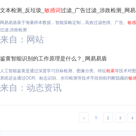
文本检测_反垃圾_
敏感
词
过滤_广告过滤_涉政检测_网
网易易盾基于海量样本数据，智能策略定制，高效过滤色情、广告、
敏感
过滤,涉政检测
来自：网站
鉴黄智能识别的工作原理是什么？_网易易盾
人工智能鉴黄是通过深度学习目标检测、图像分类、特征
检索
等技术对图
系统还会通过OCR、标志识别、水印检测等技术手段协助判断隐藏的
敏
来自：动态资讯
1
<
2
3
4