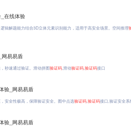
台_在线体验
逻辑解题能力结合3D立体元素识别能力，适用于高安全场景。空间推理
_网易易盾
佳，秒速通过验证。滑动拼图
验证码
,滑动
验证码
,
验证码
接口
体验_网易易盾
证，安全性极高，保障验证安全。图中点选
验证码
,
验证码
接口,验证安全系
体验_网易易盾