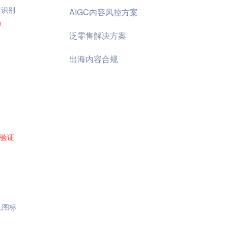
效识别
AIGC内容风控方案
码
泛零售解决方案
出海内容合规
验证
,图标