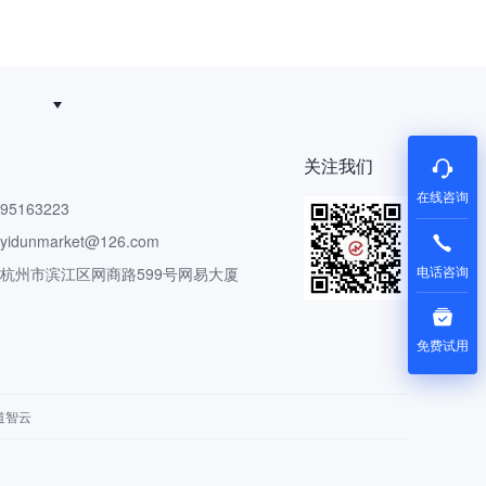
关注我们
在线咨询
5163223
dunmarket@126.com
电话咨询
 杭州市滨江区网商路599号网易大厦
免费试用
道智云