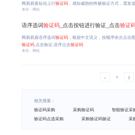
网易易盾短信上行
验证码
，感知威胁的终极验证方式，需发
来自：网站
语序选词
验证码
_点击按钮进行验证_点击
验证
网易易盾语序选词
验证码
，根据中文语义，按顺序依次点击
验证码
,点击验证,语序点击
验证码
来自：网站
1
<
2
相关搜索：
验证码采购
采购验证码
智能验证采
验证码点选采购
采购验证码验证
采