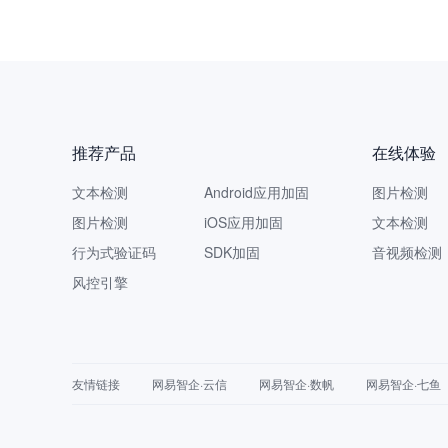
推荐产品
在线体验
文本检测
Android应用加固
图片检测
图片检测
iOS应用加固
文本检测
行为式验证码
SDK加固
音视频检测
风控引擎
友情链接
网易智企·云信
网易智企·数帆
网易智企·七鱼