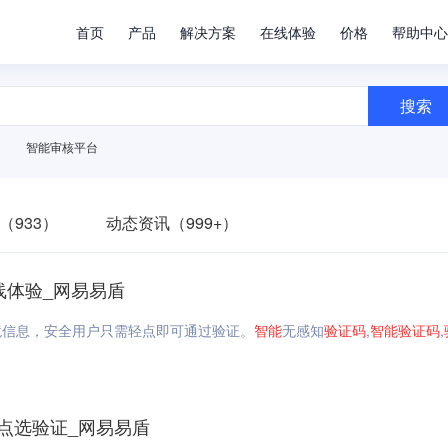
首页
产品
解决方案
在线体验
价格
帮助中心
搜索
智能审核平台
（933）
动态资讯（999+）
在线体验_网易易盾
境信息，安全用户只需轻点即可通过验证。
智能
无感知
验证码
,
智能
验证码
,
点选验证_网易易盾