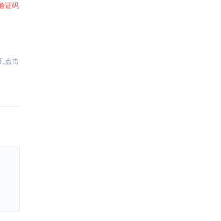
验证码
证,点击