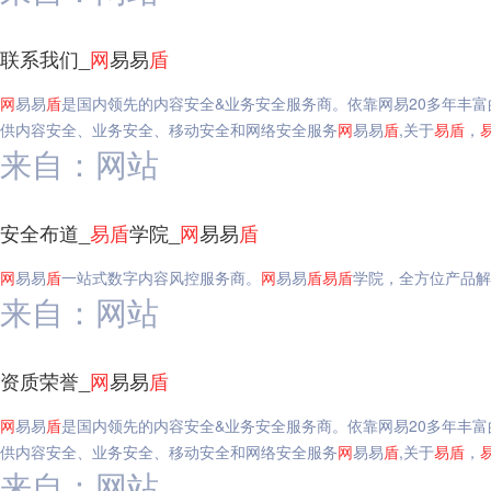
联系我们_
网
易易
盾
网
易易
盾
是国内领先的内容安全&业务安全服务商。依靠网易20多年丰
供内容安全、业务安全、移动安全和网络安全服务
网
易易
盾
,关于
易
盾
，
来自：网站
安全布道_
易
盾
学院_
网
易易
盾
网
易易
盾
一站式数字内容风控服务商。
网
易易
盾
易
盾
学院，全方位产品解
来自：网站
资质荣誉_
网
易易
盾
网
易易
盾
是国内领先的内容安全&业务安全服务商。依靠网易20多年丰
供内容安全、业务安全、移动安全和网络安全服务
网
易易
盾
,关于
易
盾
，
来自：网站