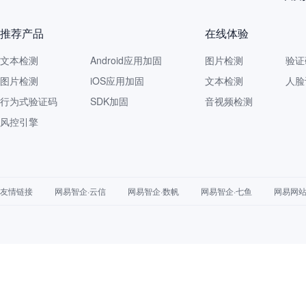
新规落
推荐产品
在线体验
文本检测
Android应用加固
图片检测
验证
图片检测
iOS应用加固
文本检测
人脸
行为式验证码
SDK加固
音视频检测
风控引擎
友情链接
网易智企·云信
网易智企·数帆
网易智企·七鱼
网易网