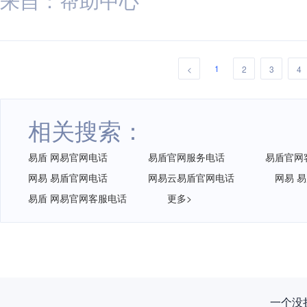
1
<
2
3
4
相关搜索：
易盾 网易官网电话
易盾官网服务电话
易盾官网
网易 易盾官网电话
网易云易盾官网电话
网易 
易盾 网易官网客服电话
更多>