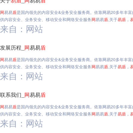
关于
易
盾
_
网
易易
盾
网
易易
盾
是国内领先的内容安全&业务安全服务商。依靠网易20多年丰
供内容安全、业务安全、移动安全和网络安全服务
网
易易
盾
,关于
易
盾
，
来自：网站
发展历程_
网
易易
盾
网
易易
盾
是国内领先的内容安全&业务安全服务商。依靠网易20多年丰
供内容安全、业务安全、移动安全和网络安全服务
网
易易
盾
,关于
易
盾
，
来自：网站
联系我们_
网
易易
盾
网
易易
盾
是国内领先的内容安全&业务安全服务商。依靠网易20多年丰
供内容安全、业务安全、移动安全和网络安全服务
网
易易
盾
,关于
易
盾
，
来自：网站