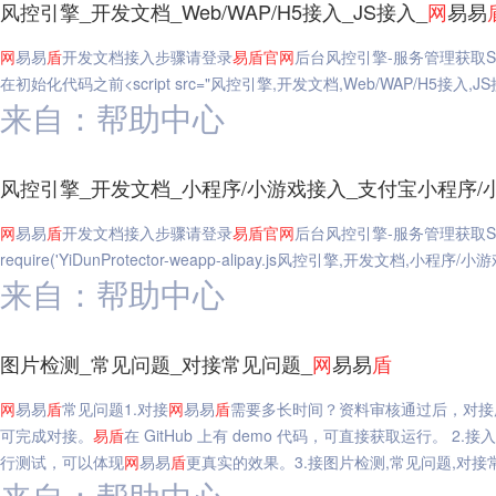
风控引擎_开发文档_Web/WAP/H5接入_JS接入_
网
易易
网
易易
盾
开发文档接入步骤请登录
易
盾
官
网
后台风控引擎-服务管理获取SDK
在初始化代码之前<script src="风控引擎,开发文档,Web/WAP/H5接入,J
来自：帮助中心
风控引擎_开发文档_小程序/小游戏接入_支付宝小程序/
网
易易
盾
开发文档接入步骤请登录
易
盾
官
网
后台风控引擎-服务管理获取SDK，详
require('YiDunProtector-weapp-alipay.js风控引擎,开发文档
来自：帮助中心
图片检测_常见问题_对接常见问题_
网
易易
盾
网
易易
盾
常见问题1.对接
网
易易
盾
需要多长时间？资料审核通过后，对接
可完成对接。
易
盾
在 GitHub 上有 demo 代码，可直接获取运行。 2.接
行测试，可以体现
网
易易
盾
更真实的效果。3.接图片检测,常见问题,对接
来自：帮助中心