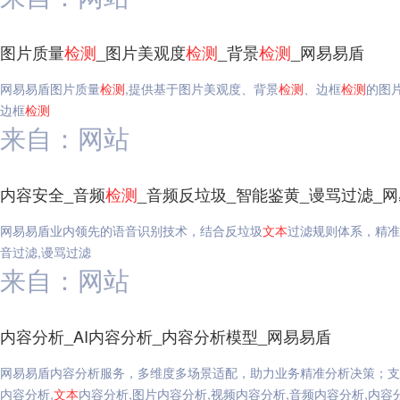
图片质量
检测
_图片美观度
检测
_背景
检测
_网易易盾
网易易盾图片质量
检测
,提供基于图片美观度、背景
检测
、边框
检测
的图
边框
检测
来自：网站
内容安全_音频
检测
_音频反垃圾_智能鉴黄_谩骂过滤_
网易易盾业内领先的语音识别技术，结合反垃圾
文本
过滤规则体系，精准
音过滤,谩骂过滤
来自：网站
内容分析_AI内容分析_内容分析模型_网易易盾
网易易盾内容分析服务，多维度多场景适配，助力业务精准分析决策；支
内容分析,
文本
内容分析,图片内容分析,视频内容分析,音频内容分析,内容分