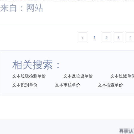
来自：网站
1
<
2
3
4
相关搜索：
文本垃圾检测单价
文本反垃圾单价
文本过滤单
文本识别单价
文本审核单价
文本检查单价
再获认