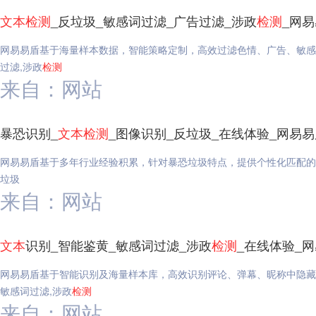
文本
检测
_反垃圾_敏感词过滤_广告过滤_涉政
检测
_网
网易易盾基于海量样本数据，智能策略定制，高效过滤色情、广告、敏感
过滤,涉政
检测
来自：网站
暴恐识别_
文本
检测
_图像识别_反垃圾_在线体验_网易易
网易易盾基于多年行业经验积累，针对暴恐垃圾特点，提供个性化匹配的
垃圾
来自：网站
文本
识别_智能鉴黄_敏感词过滤_涉政
检测
_在线体验_
网易易盾基于智能识别及海量样本库，高效识别评论、弹幕、昵称中隐藏
敏感词过滤,涉政
检测
来自：网站