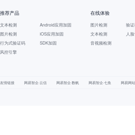
推荐产品
在线体验
文本检测
Android应用加固
图片检测
验证
图片检测
iOS应用加固
文本检测
人脸
行为式验证码
SDK加固
音视频检测
风控引擎
友情链接
网易智企·云信
网易智企·数帆
网易智企·七鱼
网易网