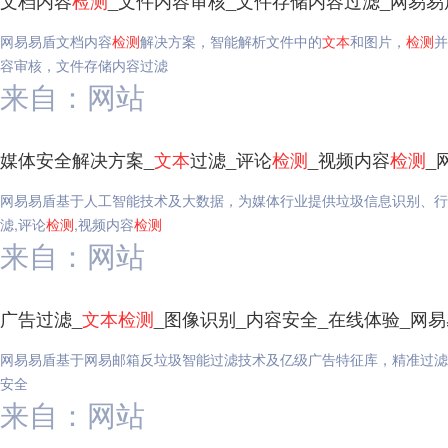
文档内容
检测
_文件内容审核_文件存储内容过滤_网易易
网易易盾文档内容
检测
解决方案，智能解析文件中的
文本
和图片，
检测
并
容审核，文件存储内容过滤
来自：网站
媒体安全解决方案_
文本
过滤_评论
检测
_视频内容
检测
_
网易易盾基于人工智能技术及大数据，为媒体行业提供垃圾信息识别、行
滤,评论
检测
,视频内容
检测
来自：网站
广告过滤_
文本
检测
_图像识别_内容安全_在线体验_网
网易易盾基于网易邮箱反垃圾智能过滤技术及亿级广告特征库，精准过滤
安全
来自：网站