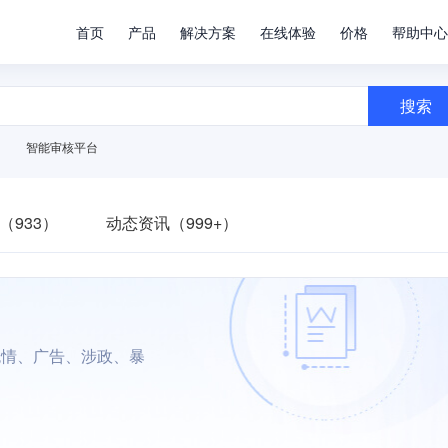
首页
产品
解决方案
在线体验
价格
帮助中心
搜索
智能审核平台
（933）
动态资讯（999+）
色情、广告、涉政、暴