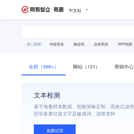
中文站
热门搜索：
内容安全
验证码
业务风控
APP加固
全部（999+）
网站（131）
帮助中心
文本检测
基于海量样本数据，智能策略定制，高效过滤
恐等多类垃圾文字及敏感词、违禁变种
免费试用