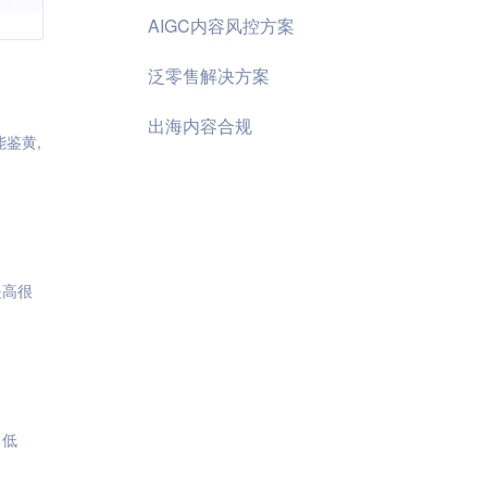
AIGC内容风控方案
泛零售解决方案
出海内容合规
能鉴黄,
提高很
、低