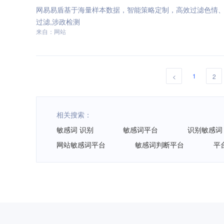
网易易盾基于海量样本数据，智能策略定制，高效过滤色情
过滤,涉政检测
来自：网站
1
<
2
相关搜索：
敏感词 识别
敏感词平台
识别敏感词
网站敏感词平台
敏感词判断平台
平