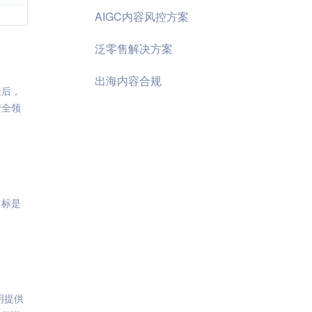
AIGC内容风控方案
泛零售解决方案
出海内容合规
最后，
安全领
目标是
明提供