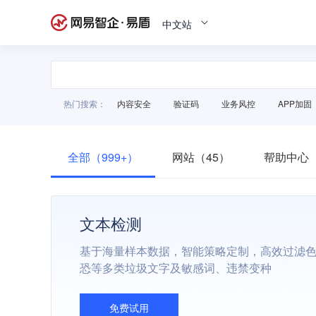
中文站
热门搜索：
内容安全
验证码
业务风控
APP加固
全部（999+）
网站（45）
帮助中心（
文本检测
基于海量样本数据，智能策略定制，高效过滤
恐等多类垃圾文字及敏感词、违禁变种
免费试用