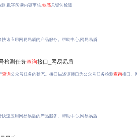
检测,数字阅读内容审核,
敏感
关键词检测
者快速应用网易易盾的产品服务。帮助中心,网易易盾
众号检测任务
查询
接口_网易易盾
于
查询
公众号任务的状态。接口描述该接口为公众号任务检测
查询
接口。
者快速应用网易易盾的产品服务。帮助中心,网易易盾