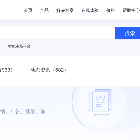
首页
产品
解决方案
在线体验
价格
帮助中心
搜索
智能审核平台
933）
动态资讯（682）
色情、广告、涉政、暴