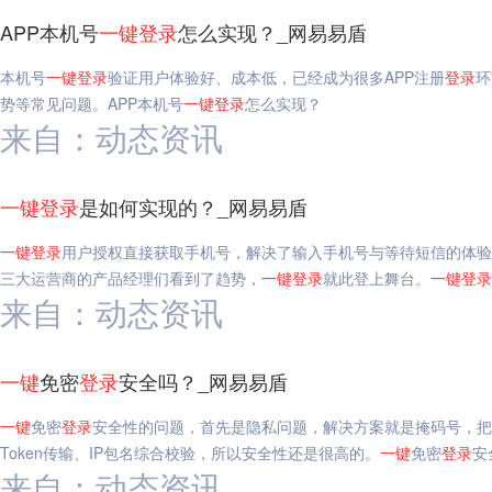
APP本机号
一键
登录
怎么实现？_网易易盾
本机号
一键
登录
验证用户体验好、成本低，已经成为很多APP注册
登录
环
势等常见问题。APP本机号
一键
登录
怎么实现？
来自：动态资讯
一键
登录
是如何实现的？_网易易盾
一键
登录
用户授权直接获取手机号，解决了输入手机号与等待短信的体验
三大运营商的产品经理们看到了趋势，
一键
登录
就此登上舞台。
一键
登录
来自：动态资讯
一键
免密
登录
安全吗？_网易易盾
一键
免密
登录
安全性的问题，首先是隐私问题，解决方案就是掩码号，把
Token传输、IP包名综合校验，所以安全性还是很高的。
一键
免密
登录
安
来自：动态资讯