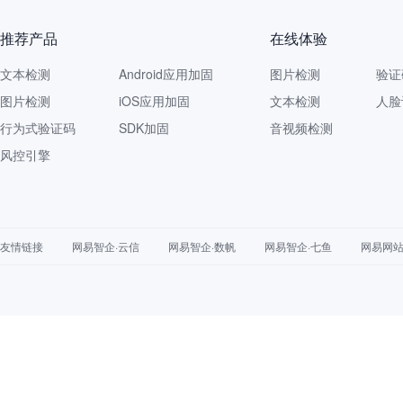
推荐产品
在线体验
文本检测
Android应用加固
图片检测
验证
图片检测
iOS应用加固
文本检测
人脸
行为式验证码
SDK加固
音视频检测
风控引擎
友情链接
网易智企·云信
网易智企·数帆
网易智企·七鱼
网易网