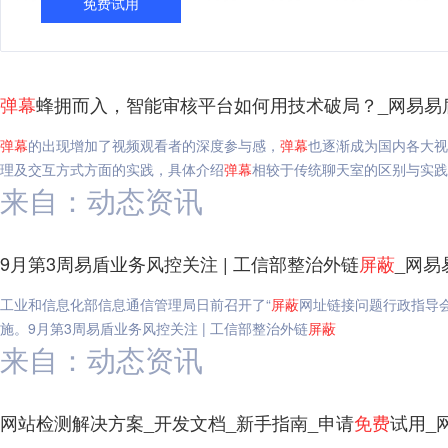
免费试用
弹幕
蜂拥而入，智能审核平台如何用技术破局？_网易易
弹幕
的出现增加了视频观看者的深度参与感，
弹幕
也逐渐成为国内各大视
理及交互方式方面的实践，具体介绍
弹幕
相较于传统聊天室的区别与实践
来自：动态资讯
9月第3周易盾业务风控关注 | 工信部整治外链
屏蔽
_网易
工业和信息化部信息通信管理局日前召开了“
屏蔽
网址链接问题行政指导会
施。9月第3周易盾业务风控关注 | 工信部整治外链
屏蔽
来自：动态资讯
网站检测解决方案_开发文档_新手指南_申请
免费
试用_