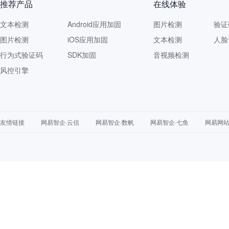
推荐产品
在线体验
文本检测
Android应用加固
图片检测
验证
图片检测
iOS应用加固
文本检测
人脸
行为式验证码
SDK加固
音视频检测
风控引擎
友情链接
网易智企·云信
网易智企·数帆
网易智企·七鱼
网易网