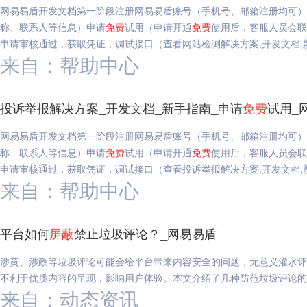
网易易盾开发文档第一阶段注册网易易盾账号（手机号、邮箱注册均可）
称、联系人等信息）申请
免费
试用（申请开通
免费
使用后，客服人员会联
申请审核通过，获取凭证，调试接口（查看网站检测解决方案,开发文档,
来自：帮助中心
投诉举报解决方案_开发文档_新手指南_申请
免费
试用_
网易易盾开发文档第一阶段注册网易易盾账号（手机号、邮箱注册均可）
称、联系人等信息）申请
免费
试用（申请开通
免费
使用后，客服人员会联
申请审核通过，获取凭证，调试接口（查看投诉举报解决方案,开发文档,
来自：帮助中心
平台如何
屏蔽
禁止垃圾评论？_网易易盾
涉黄、涉政等垃圾评论可能会给平台带来内容安全的问题，无意义灌水评
不利于优质内容的呈现，影响用户体验。本文介绍了几种防范垃圾评论的
来自：动态资讯