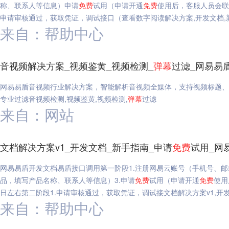
称、联系人等信息）申请
免费
试用（申请开通
免费
使用后，客服人员会联
申请审核通过，获取凭证，调试接口（查看数字阅读解决方案,开发文档,
来自：帮助中心
音视频解决方案_视频鉴黄_视频检测_
弹幕
过滤_网易易
网易易盾音视频行业解决方案，智能解析音视频全媒体，支持视频标题、
专业过滤音视频检测,视频鉴黄,视频检测,
弹幕
过滤
来自：网站
文档解决方案v1_开发文档_新手指南_申请
免费
试用_网
网易易盾开发文档易盾接口调用第一阶段1.注册网易云账号（手机号、邮
品，填写产品名称、联系人等信息）3.申请
免费
试用（申请开通
免费
使用
日左右第二阶段1.申请审核通过，获取凭证，调试接文档解决方案v1,开发
来自：帮助中心