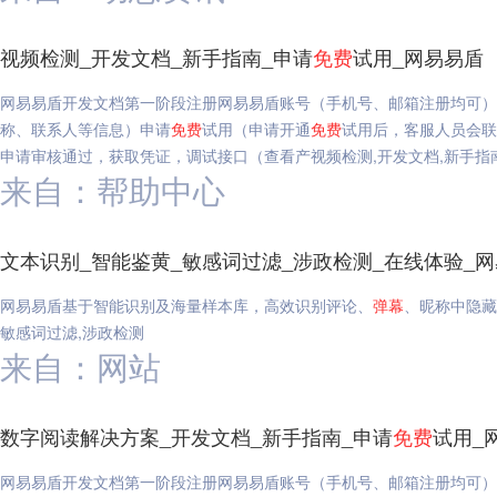
视频检测_开发文档_新手指南_申请
免费
试用_网易易盾
网易易盾开发文档第一阶段注册网易易盾账号（手机号、邮箱注册均可）
称、联系人等信息）申请
免费
试用（申请开通
免费
试用后，客服人员会
申请审核通过，获取凭证，调试接口（查看产视频检测,开发文档,新手指
来自：帮助中心
文本识别_智能鉴黄_敏感词过滤_涉政检测_在线体验_
网易易盾基于智能识别及海量样本库，高效识别评论、
弹幕
、昵称中隐藏
敏感词过滤,涉政检测
来自：网站
数字阅读解决方案_开发文档_新手指南_申请
免费
试用_
网易易盾开发文档第一阶段注册网易易盾账号（手机号、邮箱注册均可）