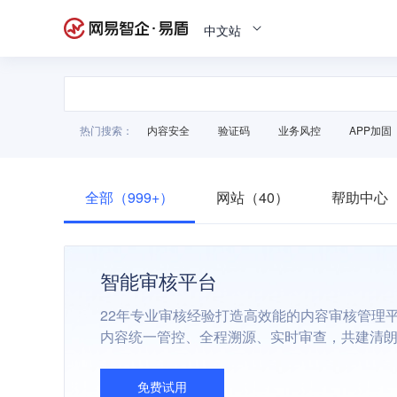
中文站
热门搜索：
内容安全
验证码
业务风控
APP加固
全部（999+）
网站（40）
帮助中心（
智能审核平台
22年专业审核经验打造高效能的内容审核管理
内容统一管控、全程溯源、实时审查，共建清
免费试用