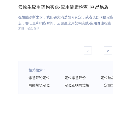
云原生应用架构实践-应用健康检查_网易易盾
在性能诊断之前，我们要先清楚如何判定，或者说如何确定
点：吞吐量和响应时间。云原生应用架构实践-应用健康检查
来自：动态资讯
1
<
2
相关搜索：
恶意评论定位
定位恶意评价
定位垃
网络垃圾定位
定位互联网垃圾
定位