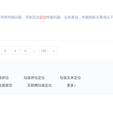
应用有性能问题，否则无法
定位
性能问题。总的来说，性能指标主要有以
...
3
4
5
102
>
圾评论
垃圾评论定位
垃圾文本定位
垃圾留言
互联网垃圾定位
更多>