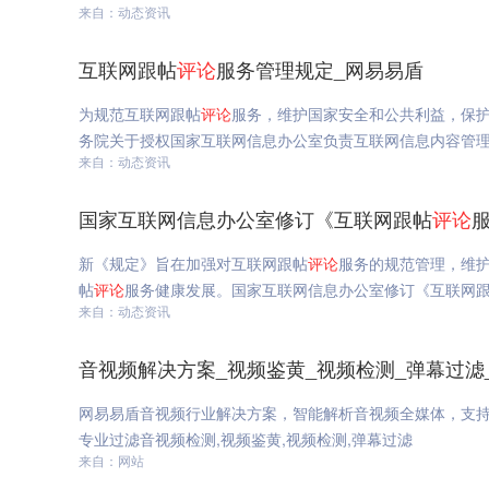
来自：动态资讯
互联网跟帖
评论
服务管理规定_网易易盾
为规范互联网跟帖
评论
服务，维护国家安全和公共利益，保
务院关于授权国家互联网信息办公室负责互联网信息内容管
来自：动态资讯
国家互联网信息办公室修订《互联网跟帖
评论
新《规定》旨在加强对互联网跟帖
评论
服务的规范管理，维
帖
评论
服务健康发展。国家互联网信息办公室修订《互联网
来自：动态资讯
音视频解决方案_视频鉴黄_视频检测_弹幕过滤
网易易盾音视频行业解决方案，智能解析音视频全媒体，支
专业过滤音视频检测,视频鉴黄,视频检测,弹幕过滤
来自：网站