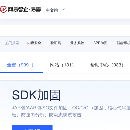
中文站
热门搜索：
内容安全
验证码
业务风控
APP加固
智能审
全部（999+）
网站（131）
帮助中心（933）
SDK加固
JAR包/AAR包/SO文件加固，OC/C/C++加固，核心代
密、防逆向分析、防动态调试攻击