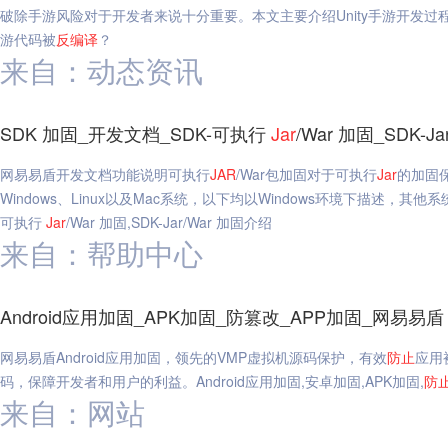
破除手游风险对于开发者来说十分重要。本文主要介绍Unity手游开发
游代码被
反编译
？
来自：动态资讯
SDK 加固_开发文档_SDK-可执行
Jar
/War 加固_SDK-
网易易盾开发文档功能说明可执行
JAR
/War包加固对于可执行
Jar
的加固
Windows、Linux以及Mac系统，以下均以Windows环境下描述，其
可执行
Jar
/War 加固,SDK-Jar/War 加固介绍
来自：帮助中心
Android应用加固_APK加固_防篡改_APP加固_网易易盾
网易易盾Android应用加固，领先的VMP虚拟机源码保护，有效
防止
应用
码，保障开发者和用户的利益。Android应用加固,安卓加固,APK加固,
防
来自：网站