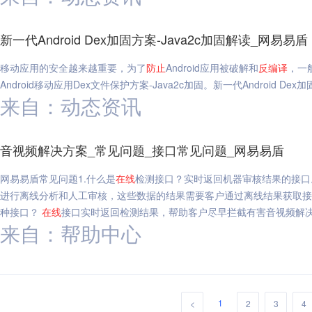
新一代Android Dex加固方案-Java2c加固解读_网易易盾
移动应用的安全越来越重要，为了
防止
Android应用被破解和
反编译
，一
Android移动应用Dex文件保护方案-Java2c加固。新一代Android Dex
来自：动态资讯
音视频解决方案_常见问题_接口常见问题_网易易盾
网易易盾常见问题1.什么是
在线
检测接口？实时返回机器审核结果的接口
进行离线分析和人工审核，这些数据的结果需要客户通过离线结果获取接
种接口？
在线
接口实时返回检测结果，帮助客户尽早拦截有害音视频解决
来自：帮助中心
1
<
2
3
4