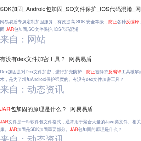
SDK加固_Android包加固_SO文件保护_IOS代码混淆_
网易易盾专属定制加固服务，有效提高 SDK 安全等级，
防止
各种
反编译
固,
JAR
包加固,SO文件保护,IOS代码混淆
来自：网站
有没有dex文件加密工具？_网易易盾
Dex加固是对Dex文件加密，进行加壳防护，
防止
被静态
反编译
工具破解
术，是为了增加Android保护强度的。有没有dex文件加密工具？
来自：动态资讯
JAR
包加固的原理是什么？_网易易盾
JAR
文件是一种软件包文件格式，通常用于聚合大量的Java类文件、相关
库。
JAR
加固是SDK加固重要部分。
JAR
包加固的原理是什么？
来自：动态资讯