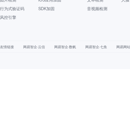
行为式验证码
SDK加固
音视频检测
风控引擎
友情链接
网易智企·云信
网易智企·数帆
网易智企·七鱼
网易网