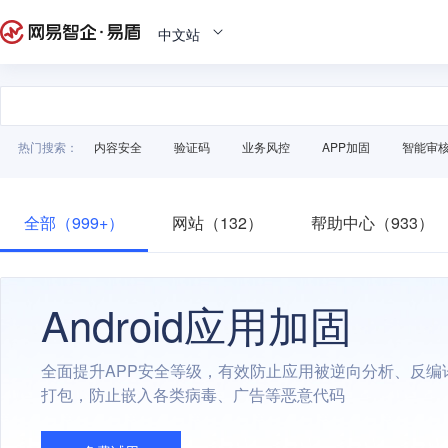
中文站
热门搜索：
内容安全
验证码
业务风控
APP加固
智能审
全部（999+）
网站（132）
帮助中心（933）
Android应用加固
全面提升APP安全等级，有效防止应用被逆向分析、反编
打包，防止嵌入各类病毒、广告等恶意代码