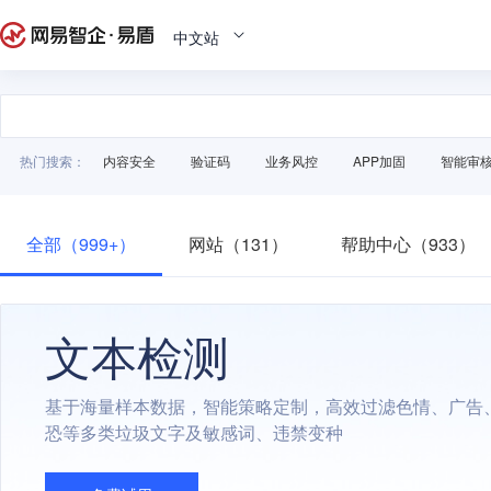
中文站
热门搜索：
内容安全
验证码
业务风控
APP加固
智能审
全部（999+）
网站（131）
帮助中心（933）
文本检测
基于海量样本数据，智能策略定制，高效过滤色情、广告
恐等多类垃圾文字及敏感词、违禁变种