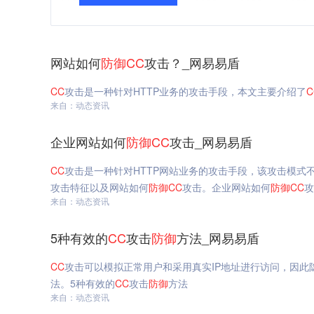
网站如何
防御
CC
攻击？_网易易盾
CC
攻击是一种针对HTTP业务的攻击手段，本文主要介绍了
C
来自：动态资讯
企业网站如何
防御
CC
攻击_网易易盾
CC
攻击是一种针对HTTP网站业务的攻击手段，该攻击模式
攻击特征以及网站如何
防御
CC
攻击。企业网站如何
防御
CC
攻
来自：动态资讯
5种有效的
CC
攻击
防御
方法_网易易盾
CC
攻击可以模拟正常用户和采用真实IP地址进行访问，因此
法。5种有效的
CC
攻击
防御
方法
来自：动态资讯