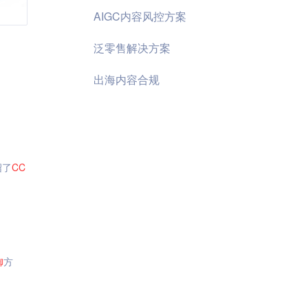
AIGC内容风控方案
泛零售解决方案
出海内容合规
绍了
CC
御
方