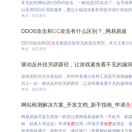
常见的对网站进行DDoS攻击，一般就是
CC
攻击了，会导致网
以采用DDoS 高防服务，通过云端清洗集群等技术进行有效
来自：动态资讯
DDOS攻击和
CC
攻击有什么区别？_网易易盾
DDOS攻击和
CC
攻击都是比较常见的攻击类型，本文主要介绍
来自：动态资讯
驱动反外挂另辟蹊径，让游戏避免看不见的漏洞
游戏攻防对抗亦是如此，外挂作者通过各种工具提升游戏破
后人一步。驱动反外挂另辟蹊径，让游戏避免看不见的漏洞
来自：动态资讯
网站检测解决方案_开发文档_新手指南_申请
免
网易易盾开发文档第一阶段注册网易易盾账号（手机号、邮箱
称、联系人等信息）申请
免费
试用（申请开通
免费
使用后，客
申请审核通过，获取凭证，调试接口（查看网站检测解决方案,