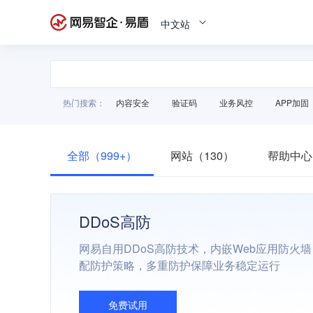
中文站
热门搜索：
内容安全
验证码
业务风控
APP加固
全部（999+）
网站（130）
帮助中心
DDoS高防
网易自用DDoS高防技术，内嵌Web应用防火
配防护策略，多重防护保障业务稳定运行
免费试用