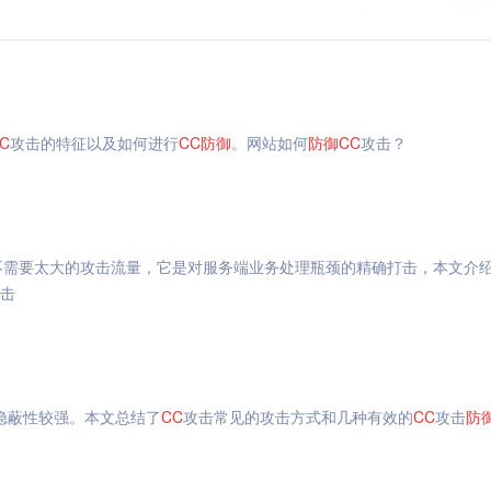
C
攻击的特征以及如何进行
CC
防御
。网站如何
防御
CC
攻击？
不需要太大的攻击流量，它是对服务端业务处理瓶颈的精确打击，本文介
击
隐蔽性较强。本文总结了
CC
攻击常见的攻击方式和几种有效的
CC
攻击
防