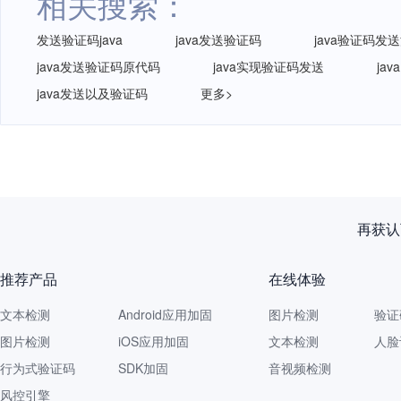
相关搜索：
发送验证码java
java发送验证码
java验证码发
java发送验证码原代码
java实现验证码发送
ja
java发送以及验证码
更多>
再获认
推荐产品
在线体验
文本检测
Android应用加固
图片检测
验证
图片检测
iOS应用加固
文本检测
人脸
行为式验证码
SDK加固
音视频检测
风控引擎