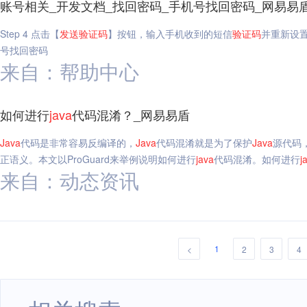
账号相关_开发文档_找回密码_手机号找回密码_网易易
Step 4 点击【
发送
验证码
】按钮，输入手机收到的短信
验证码
并重新设置
号找回密码
来自：帮助中心
如何进行
java
代码混淆？_网易易盾
Java
代码是非常容易反编译的，
Java
代码混淆就是为了保护
Java
源代码
正语义。本文以ProGuard来举例说明如何进行
java
代码混淆。如何进行
j
来自：动态资讯
1
<
2
3
4