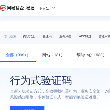
中文站
热门搜索：
内容安全
验证码
业务风控
APP加固
智能审
全部（999+）
网站（131）
帮助中心（933）
行为式验证码
全新人机验证方式，高效拦截机器行为，业务安全第一道
风险感知引擎，多种验证方式，智能切换验证难度。