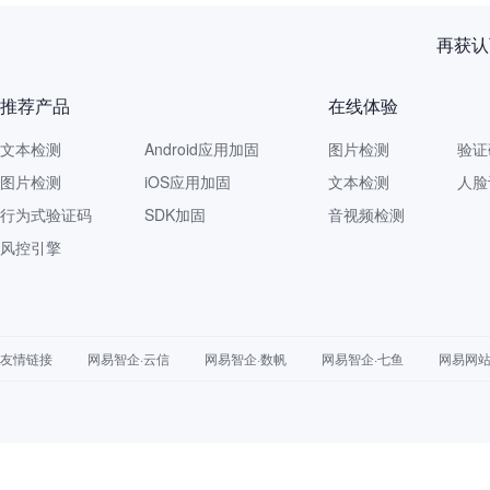
再获认
推荐产品
在线体验
文本检测
Android应用加固
图片检测
验证
图片检测
iOS应用加固
文本检测
人脸
行为式验证码
SDK加固
音视频检测
风控引擎
友情链接
网易智企·云信
网易智企·数帆
网易智企·七鱼
网易网