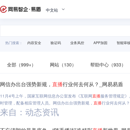
中文站
热门搜索：
内容安全
验证码
业务风控
APP加固
智能审
全部（999+）
网站（130）
帮助中心（933）
网信办出台强势新规，
直播
行业何去何从？_网易易盾
11月4号上午，国家互联网信息办公室发布《互联网
直播
服务管理规定》
时管理，配备相应管理人员。网信办出台强势新规，
直播
行业何去何从？
来自：动态资讯