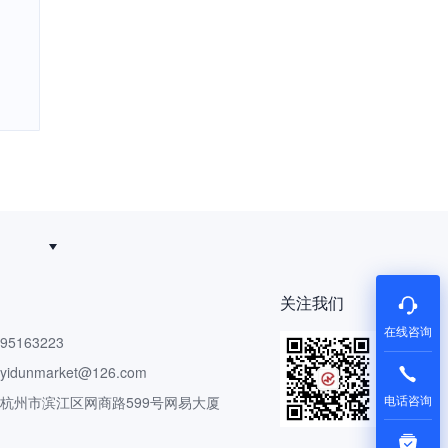
关注我们
在线咨询
5163223
dunmarket@126.com
电话咨询
 杭州市滨江区网商路599号网易大厦