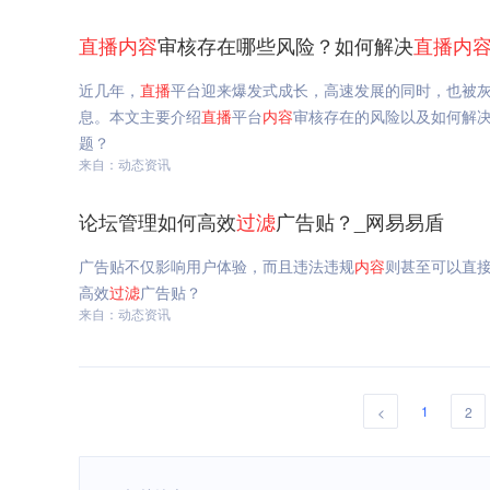
直播
内容
审核存在哪些风险？如何解决
直播
内
近几年，
直播
平台迎来爆发式成长，高速发展的同时，也被
息。本文主要介绍
直播
平台
内容
审核存在的风险以及如何解
题？
来自：动态资讯
论坛管理如何高效
过滤
广告贴？_网易易盾
广告贴不仅影响用户体验，而且违法违规
内容
则甚至可以直
高效
过滤
广告贴？
来自：动态资讯
1
<
2