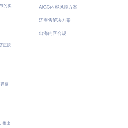
节的实
AIGC内容风控方案
泛零售解决方案
出海内容合规
济正按
播
弹幕
，推出