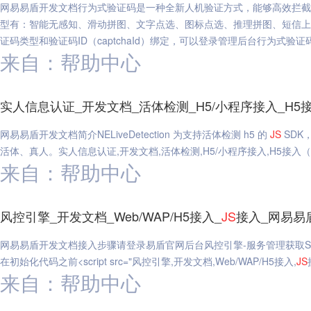
网易易盾开发文档行为式验证码是一种全新人机验证方式，能够高效拦截
型有：智能无感知、滑动拼图、文字点选、图标点选、推理拼图、短信上
证码类型和验证码ID（captchaId）绑定，可以登录管理后台行为式验证码,
来自：帮助中心
实人信息认证_开发文档_活体检测_H5/小程序接入_H5
网易易盾开发文档简介NELiveDetection 为支持活体检测 h5 的
JS
SDK
活体、真人。实人信息认证,开发文档,活体检测,H5/小程序接入,H5接入（
来自：帮助中心
风控引擎_开发文档_Web/WAP/H5接入_
JS
接入_网易易
网易易盾开发文档接入步骤请登录易盾官网后台风控引擎-服务管理获取S
在初始化代码之前<script src="风控引擎,开发文档,Web/WAP/H5接入,
JS
来自：帮助中心