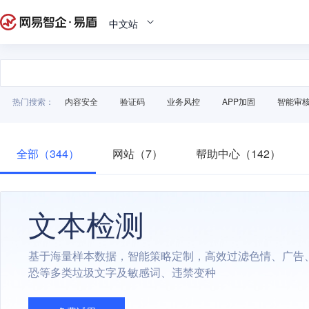
中文站
热门搜索：
内容安全
验证码
业务风控
APP加固
智能审
全部（344）
网站（7）
帮助中心（142）
文本检测
基于海量样本数据，智能策略定制，高效过滤色情、广告
恐等多类垃圾文字及敏感词、违禁变种