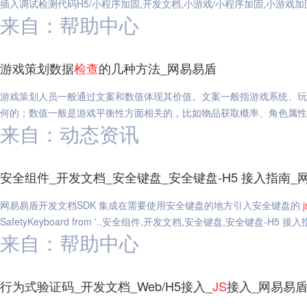
插入调试检测代码H5/小程序加固,开发文档,小游戏/小程序加固,小游戏加固-
来自：帮助中心
游戏策划数据
检查
的几种方法_网易易盾
游戏策划人员一般通过文案和数值体现其价值。文案一般指游戏系统、玩
何的；数值一般是游戏平衡性方面相关的，比如物品获取概率、角色属性
来自：动态资讯
安全组件_开发文档_安全键盘_安全键盘-H5 接入指南_
网易易盾开发文档SDK 集成在需要使用安全键盘的地方引入安全键盘的
j
SafetyKeyboard from '..安全组件,开发文档,安全键盘,安全键盘-H5 接
来自：帮助中心
行为式验证码_开发文档_Web/H5接入_
JS
接入_网易易