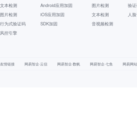
文本检测
Android应用加固
图片检测
验证
图片检测
iOS应用加固
文本检测
人脸
行为式验证码
SDK加固
音视频检测
风控引擎
友情链接
网易智企·云信
网易智企·数帆
网易智企·七鱼
网易网