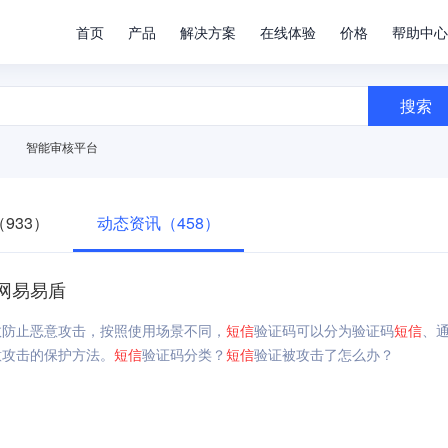
首页
产品
解决方案
在线体验
价格
帮助中心
搜索
智能审核平台
933）
动态资讯（458）
网易易盾
效防止恶意攻击，按照使用场景不同，
短信
验证码可以分为验证码
短信
、
意攻击的保护方法。
短信
验证码分类？
短信
验证被攻击了怎么办？