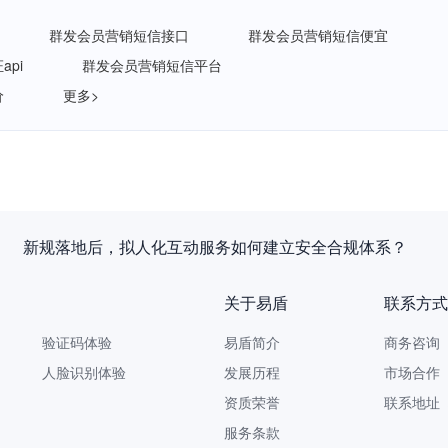
群发会员营销短信接口
群发会员营销短信便宜
pi
群发会员营销短信平台
价
更多>
新规落地后，拟人化互动服务如何建立安全合规体系？
关于易盾
联系方式
验证码体验
易盾简介
商务咨询 9
人脸识别体验
发展历程
市场合作 yi
资质荣誉
联系地址
服务条款