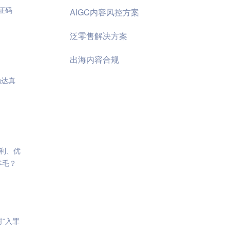
证码
AIGC内容风控方案
泛零售解决方案
出海内容合规
触达真
利、优
羊毛？
”入罪