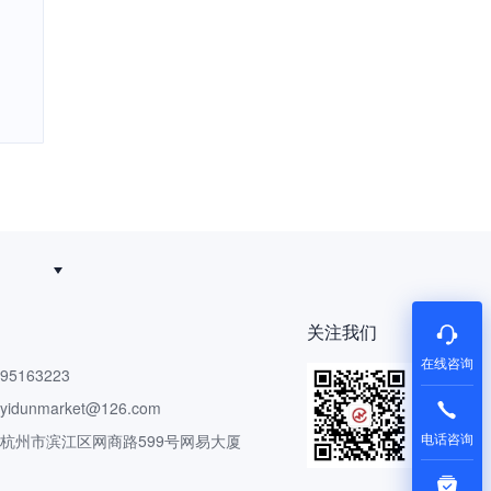
关注我们
在线咨询
5163223
dunmarket@126.com
电话咨询
 杭州市滨江区网商路599号网易大厦