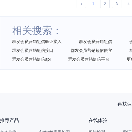
1
<
2
3
4
相关搜索：
群发会员营销短信验证接入
群发会员营销短信
群发会员营销短信接口
群发会员营销短信便宜
群发会员营销短信api
群发会员营销短信平台
更
再获认
推荐产品
在线体验
文本检测
Android应用加固
图片检测
验证