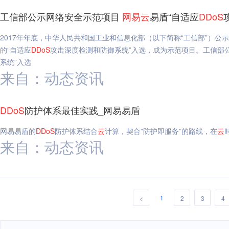
工信部公示网络安全示范项目
网易
云
易盾“自适应
DDoS
2017年年底，中华人民共和国工业和信息化部（以下简称“工信部”）公
的“自适应
DDoS
攻击深度检测和防御系统”入选，成为示范项目。工信部
系统”入选
来自：动态资讯
DDoS
防护体系最佳实践_网易易盾
网易易盾的
DDoS
防护体系结合
云
计算，契合”防护即服务”的路线，在
云
来自：动态资讯
1
<
2
3
4