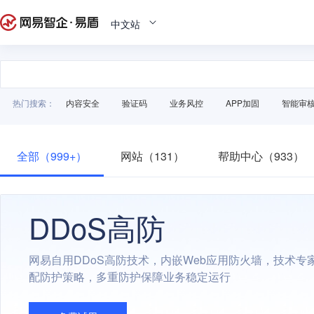
中文站
热门搜索：
内容安全
验证码
业务风控
APP加固
智能审
全部（999+）
网站（131）
帮助中心（933）
DDoS高防
网易自用DDoS高防技术，内嵌Web应用防火墙，技术专
配防护策略，多重防护保障业务稳定运行