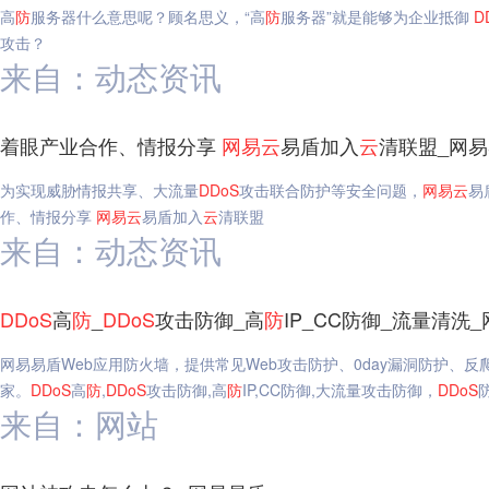
高
防
服务器什么意思呢？顾名思义，“高
防
服务器”就是能够为企业抵御
D
攻击？
来自：动态资讯
着眼产业合作、情报分享
网易
云
易盾加入
云
清联盟_网
为实现威胁情报共享、大流量
DDoS
攻击联合防护等安全问题，
网易
云
易
作、情报分享
网易
云
易盾加入
云
清联盟
来自：动态资讯
DDoS
高
防
_
DDoS
攻击防御_高
防
IP_CC防御_流量清洗
网易易盾Web应用防火墙，提供常见Web攻击防护、0day漏洞防护、
家。
DDoS
高
防
,
DDoS
攻击防御,高
防
IP,CC防御,大流量攻击防御，
DDoS
来自：网站