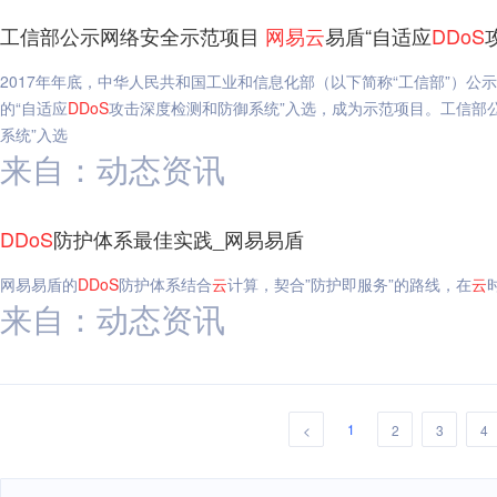
工信部公示网络安全示范项目
网易
云
易盾“自适应
DDoS
2017年年底，中华人民共和国工业和信息化部（以下简称“工信部”）公
的“自适应
DDoS
攻击深度检测和防御系统”入选，成为示范项目。工信部
系统”入选
来自：动态资讯
DDoS
防护体系最佳实践_网易易盾
网易易盾的
DDoS
防护体系结合
云
计算，契合”防护即服务”的路线，在
云
来自：动态资讯
1
<
2
3
4