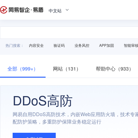
中文站
热门搜索：
内容安全
验证码
业务风控
APP加固
智能审
全部（999+）
网站（131）
帮助中心（933）
DDoS高防
网易自用DDoS高防技术，内嵌Web应用防火墙，技术专
配防护策略，多重防护保障业务稳定运行