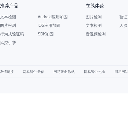
推荐产品
在线体验
文本检测
Android应用加固
图片检测
验证
图片检测
iOS应用加固
文本检测
人脸
行为式验证码
SDK加固
音视频检测
风控引擎
友情链接
网易智企·云信
网易智企·数帆
网易智企·七鱼
网易网