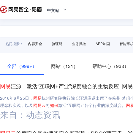
中文站
热门搜索：
内容安全
验证码
业务风控
APP加固
智能审
全部（999+）
网站（131）
帮助中心（933）
网易
汪源：激活“互联网+产业”深度融合的生物反应_网
2016年6月25日，
网易
杭州研究院执行院长汪源应邀出席了在杭州·梦想
理念和实践，以及
网易
云
将
如何
激活“互联网+”各个行业的深度融合。
网
来自：动态资讯