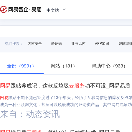
中文站
热门搜索：
内容安全
验证码
业务风控
APP加固
智能审
全部（999+）
网站（131）
帮助中心（933）
网易
跟贴养成记，这款反垃圾
云
服务
功不可没_网易易盾
网易
跟贴不知不觉已经度过了13个年头，经历了互联网信息的爆发及P
成为一种互联网文化，甚至可以说最成功的评论类产品，其中网易易盾功
来自：动态资讯