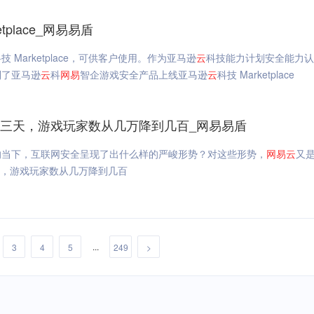
etplace_网易易盾
技 Marketplace，可供客户使用。作为亚马逊
云
科技能力计划安全能力认
到了亚马逊
云
科
网易
智企游戏安全产品上线亚马逊
云
科技 Marketplace
两三天，游戏玩家数从几万降到几百_网易易盾
的当下，互联网安全呈现了出什么样的严峻形势？对这些形势，
网易
云
又
天，游戏玩家数从几万降到几百
...
3
4
5
249
>