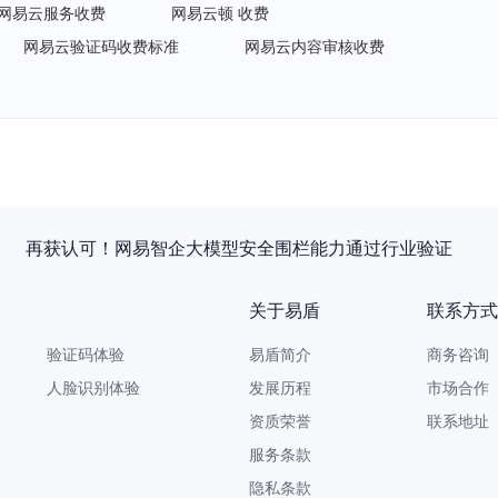
网易云服务收费
网易云顿 收费
网易云验证码收费标准
网易云内容审核收费
企重磅发布《AI安全白皮书》，让AI看得见、管得住、测得出、
关于易盾
联系方式
验证码体验
易盾简介
商务咨询 9
人脸识别体验
发展历程
市场合作 yi
资质荣誉
联系地址
服务条款
隐私条款