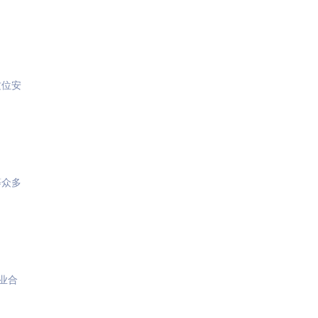
这位安
等众多
业合