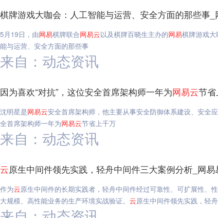
棋牌游戏大咖会：人工智能与运营、安全方面的那些事_
5月19日，由
网易
棋牌联合
网易
云
以及棋牌百晓生主办的
网易
棋牌游戏大
能与运营、安全方面的那些事
来自：动态资讯
因为喜欢“对抗”，这位安全首席架构师一年为
网易
云
节省
沈明星是
网易
云
安全首席架构师，他主要从事安全防御体系建设、安全应
全首席架构师一年为
网易
云
节省上千万
来自：动态资讯
云
原生中间件领先实践，轻舟中间件三大案例分析_网易
作为
云
原生中间件的长期实践者，轻舟中间件经过可靠性、可扩展性、性
大规模、高性能业务的生产环境实战验证。
云
原生中间件领先实践，轻舟
来自：动态资讯