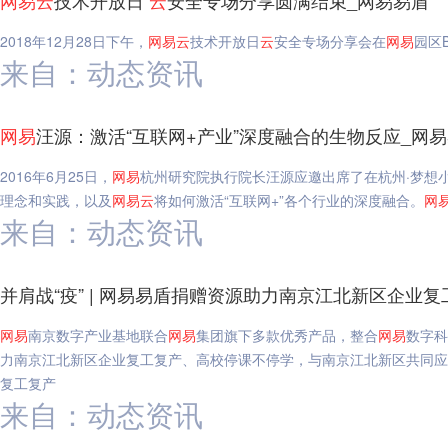
网易
云
技术开放日
云
安全专场分享圆满结束_网易易盾
2018年12月28日下午，
网易
云
技术开放日
云
安全专场分享会在
网易
园区
来自：动态资讯
网易
汪源：激活“互联网+产业”深度融合的生物反应_网
2016年6月25日，
网易
杭州研究院执行院长汪源应邀出席了在杭州·梦想
理念和实践，以及
网易
云
将如何激活“互联网+”各个行业的深度融合。
网
来自：动态资讯
并肩战“疫” | 网易易盾捐赠资源助力南京江北新区企业
网易
南京数字产业基地联合
网易
集团旗下多款优秀产品，整合
网易
数字科
力南京江北新区企业复工复产、高校停课不停学，与南京江北新区共同应对
复工复产
来自：动态资讯