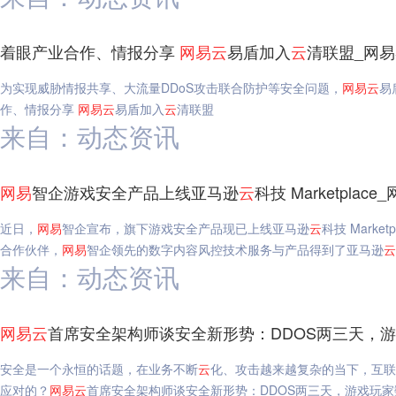
着眼产业合作、情报分享
网易
云
易盾加入
云
清联盟_网
为实现威胁情报共享、大流量DDoS攻击联合防护等安全问题，
网易
云
易
作、情报分享
网易
云
易盾加入
云
清联盟
来自：动态资讯
网易
智企游戏安全产品上线亚马逊
云
科技 Marketplac
近日，
网易
智企宣布，旗下游戏安全产品现已上线亚马逊
云
科技 Mark
合作伙伴，
网易
智企领先的数字内容风控技术服务与产品得到了亚马逊
云
来自：动态资讯
网易
云
首席安全架构师谈安全新形势：DDOS两三天，
安全是一个永恒的话题，在业务不断
云
化、攻击越来越复杂的当下，互联
应对的？
网易
云
首席安全架构师谈安全新形势：DDOS两三天，游戏玩