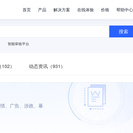
首页
产品
解决方案
在线体验
价格
帮助中心
搜索
智能审核平台
102）
动态资讯（931）
色情、广告、涉政、暴