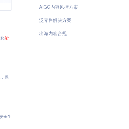
AIGC内容风控方案
泛零售解决方案
出海内容合规
统化
治
态，保
安全生