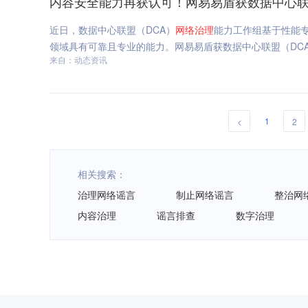
内容安全能力再获认可！网易易盾获数据中心联盟
近日，数据中心联盟（DCA）
网络
治理
能力工作组基于性能专
领域具有可靠且专业的能力。网易易盾获数据中心联盟（DCA
来自：动态资讯
1
<
2
相关搜索：
治理网络谣言
制止网络谣言
整治网
内容治理
谣言排查
数字治理