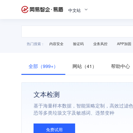
中文站
热门搜索：
内容安全
验证码
业务风控
APP加固
全部（999+）
网站（41）
帮助中心（
文本检测
基于海量样本数据，智能策略定制，高效过滤
恐等多类垃圾文字及敏感词、违禁变种
免费试用