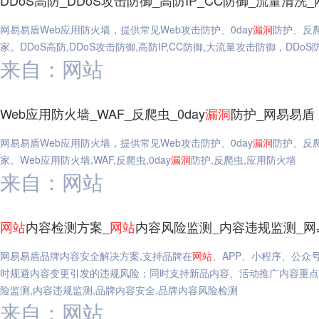
DDoS高防_DDoS攻击防御_高防IP_CC防御_流量清洗
网易易盾Web应用防火墙，提供常见Web攻击防护、0day
漏洞
防护、反
家。DDoS高防,DDoS攻击防御,高防IP,CC防御,大流量攻击防御，DDoS
来自：网站
Web应用防火墙_WAF_反爬虫_0day
漏洞
防护_网易易盾
网易易盾Web应用防火墙，提供常见Web攻击防护、0day
漏洞
防护、反
家。Web应用防火墙,WAF,反爬虫,0day
漏洞
防护,反爬虫,应用防火墙
来自：网站
网站
内容检测方案_
网站
内容风险监测_内容违规监测_网
网易易盾品牌内容安全解决方案,支持品牌在
网站
、APP、小程序、公众
时规避内容变更引发的违规风险；同时支持新品内容、活动推广内容重点
险监测,内容违规监测,品牌内容安全,品牌内容风险检测
来自：网站