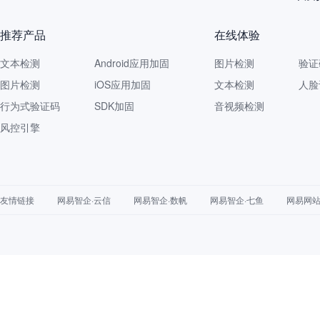
推荐产品
在线体验
文本检测
Android应用加固
图片检测
验证
图片检测
iOS应用加固
文本检测
人脸
行为式验证码
SDK加固
音视频检测
风控引擎
友情链接
网易智企·云信
网易智企·数帆
网易智企·七鱼
网易网