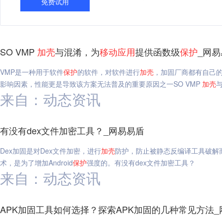
免费试用
SO VMP
加
壳
与混淆，为
移动
应用
提供函数级
保护
_网
VMP是一种用于软件
保护
的软件，对软件进行
加
壳
，加固厂商都有自己的 V
影响因素，性能更是导致该方案无法普及的重要原因之一SO VMP
加
壳
来自：动态资讯
有没有dex文件加密工具？_网易易盾
Dex加固是对Dex文件加密，进行
加
壳
防护，防止被静态反编译工具破解
术，是为了增加Android
保护
强度的。有没有dex文件加密工具？
来自：动态资讯
APK加固工具如何选择？探索APK加固的几种常见方法_