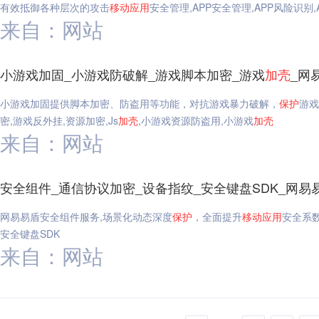
有效抵御各种层次的攻击
移动
应用
安全管理,APP安全管理,APP风险识别,
来自：网站
小游戏加固_小游戏防破解_游戏脚本加密_游戏
加
壳
_网
小游戏加固提供脚本加密、防盗用等功能，对抗游戏暴力破解，
保护
游戏
密,游戏反外挂,资源加密,Js
加
壳
,小游戏资源防盗用,小游戏
加
壳
来自：网站
安全组件_通信协议加密_设备指纹_安全键盘SDK_网易
网易易盾安全组件服务,场景化动态深度
保护
，全面提升
移动
应用
安全系
安全键盘SDK
来自：网站