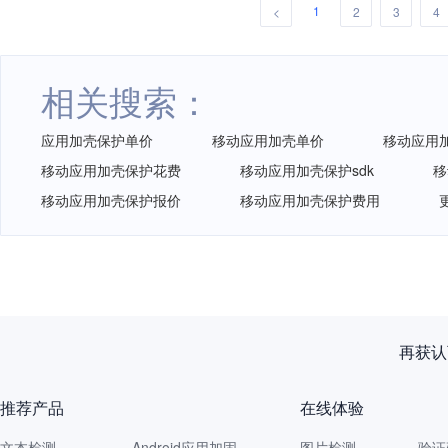
1
<
2
3
4
相关搜索：
应用加壳保护单价
移动应用加壳单价
移动应用
移动应用加壳保护花费
移动应用加壳保护sdk
移
移动应用加壳保护报价
移动应用加壳保护费用
再获认
推荐产品
在线体验
文本检测
Android应用加固
图片检测
验证