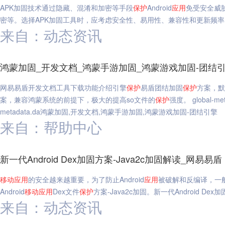
APK加固技术通过隐藏、混淆和加密等手段
保护
Android
应用
免受安全威
密等。选择APK加固工具时，应考虑安全性、易用性、兼容性和更新频率
来自：动态资讯
鸿蒙加固_开发文档_鸿蒙手游加固_鸿蒙游戏加固-团结
网易易盾开发文档工具下载功能介绍引擎
保护
易盾团结加固
保护
方案，默
案，兼容鸿蒙系统的前提下，极大的提高so文件的
保护
强度。 global-met
metadata.da鸿蒙加固,开发文档,鸿蒙手游加固,鸿蒙游戏加固-团结引擎
来自：帮助中心
新一代Android Dex加固方案-Java2c加固解读_网易易盾
移动
应用
的安全越来越重要，为了防止Android
应用
被破解和反编译，一般
Android
移动
应用
Dex文件
保护
方案-Java2c加固。新一代Android Dex
来自：动态资讯