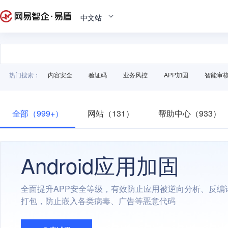
中文站
热门搜索：
内容安全
验证码
业务风控
APP加固
智能审
全部（999+）
网站（131）
帮助中心（933）
Android应用加固
全面提升APP安全等级，有效防止应用被逆向分析、反编
打包，防止嵌入各类病毒、广告等恶意代码