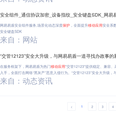
安全组件_通信协议加密_设备指纹_安全键盘SDK_网易
网易易盾安全组件服务,场景化动态深度
保护
，全面提升
移动
应用
安全系
安全键盘SDK
来自：网站
“交管12123”安全大升级，与网易易盾一道寻找办政事的
在服务框架下，网易易盾为热门
移动
应用
"交管12123"提供稳定、兼容
入手，全面打击网络“黑灰产”恶意入侵行为。“交管12123”安全大升级
来自：动态资讯
1
<
2
3
4