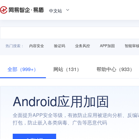
中文站
热门搜索：
内容安全
验证码
业务风控
APP加固
智能审
全部（999+）
网站（131）
帮助中心（933）
Android应用加固
全面提升APP安全等级，有效防止应用被逆向分析、反编
打包，防止嵌入各类病毒、广告等恶意代码