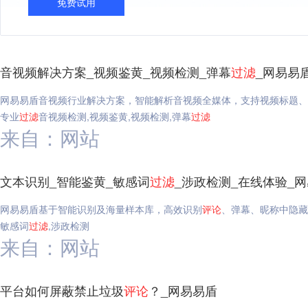
免费试用
音视频解决方案_视频鉴黄_视频检测_弹幕
过滤
_网易易
网易易盾音视频行业解决方案，智能解析音视频全媒体，支持视频标题、
专业
过滤
音视频检测,视频鉴黄,视频检测,弹幕
过滤
来自：网站
文本识别_智能鉴黄_敏感词
过滤
_涉政检测_在线体验_
网易易盾基于智能识别及海量样本库，高效识别
评论
、弹幕、昵称中隐藏
敏感词
过滤
,涉政检测
来自：网站
平台如何屏蔽禁止垃圾
评论
？_网易易盾