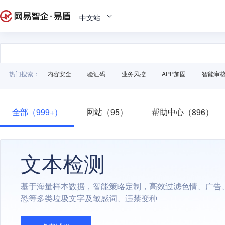
中文站
热门搜索：
内容安全
验证码
业务风控
APP加固
智能审
全部（999+）
网站（95）
帮助中心（896）
文本检测
基于海量样本数据，智能策略定制，高效过滤色情、广告
恐等多类垃圾文字及敏感词、违禁变种