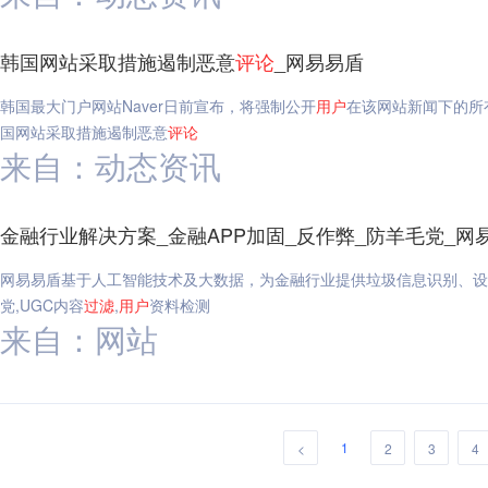
韩国网站采取措施遏制恶意
评论
_网易易盾
韩国最大门户网站Naver日前宣布，将强制公开
用户
在该网站新闻下的所
国网站采取措施遏制恶意
评论
来自：动态资讯
金融行业解决方案_金融APP加固_反作弊_防羊毛党_网
网易易盾基于人工智能技术及大数据，为金融行业提供垃圾信息识别、设
党,UGC内容
过滤
,
用户
资料检测
来自：网站
1
<
2
3
4