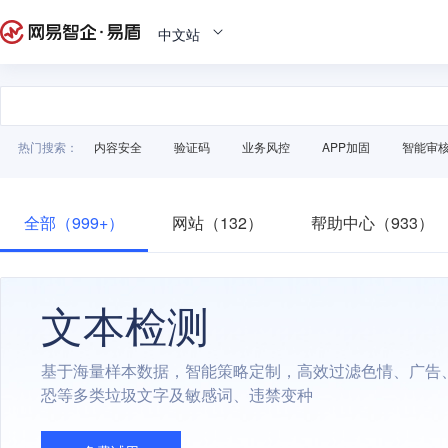
中文站
热门搜索：
内容安全
验证码
业务风控
APP加固
智能审
全部（999+）
网站（132）
帮助中心（933）
文本检测
基于海量样本数据，智能策略定制，高效过滤色情、广告
恐等多类垃圾文字及敏感词、违禁变种