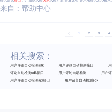
接入建议
接口
；3. 测试风控
SDK
风控引擎,开发文档,客户端接入,iOS接入,O
来自：帮助中心
1
<
2
3
4
相关搜索：
用户评论自动检测sdk
用户评论自动检测接口
用
评论自动检测sdk接口
用户评论自动检测
用户评
用户评论自动检测api接口
用户留言自动检测sdk