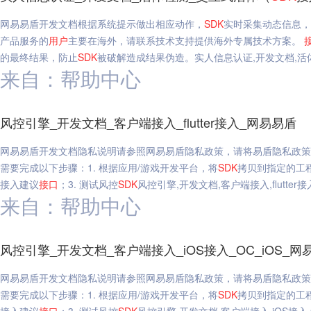
网易易盾开发文档根据系统提示做出相应动作，
SDK
实时采集动态信息，
产品服务的
用户
主要在海外，请联系技术支持提供海外专属技术方案。
的最终结果，防止
SDK
被破解造成结果伪造。实人信息认证,开发文档,活
来自：帮助中心
风控引擎_开发文档_客户端接入_flutter接入_网易易盾
网易易盾开发文档隐私说明请参照网易易盾隐私政策，请将易盾隐私政策
需要完成以下步骤：1. 根据应用/游戏开发平台，将
SDK
拷贝到指定的工程
接入建议
接口
；3. 测试风控
SDK
风控引擎,开发文档,客户端接入,flutter接
来自：帮助中心
风控引擎_开发文档_客户端接入_iOS接入_OC_iOS_网
网易易盾开发文档隐私说明请参照网易易盾隐私政策，请将易盾隐私政策
需要完成以下步骤：1. 根据应用/游戏开发平台，将
SDK
拷贝到指定的工程