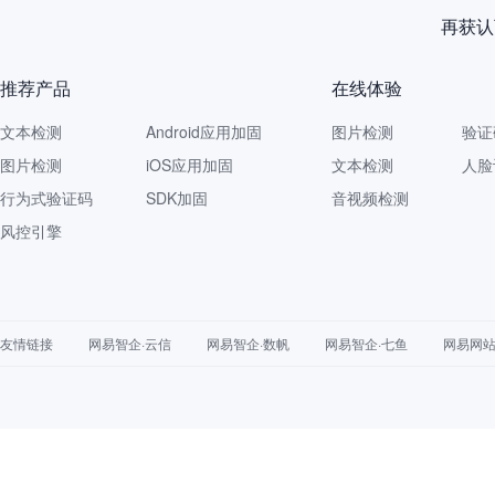
再获认
推荐产品
在线体验
文本检测
Android应用加固
图片检测
验证
图片检测
iOS应用加固
文本检测
人脸
行为式验证码
SDK加固
音视频检测
风控引擎
友情链接
网易智企·云信
网易智企·数帆
网易智企·七鱼
网易网