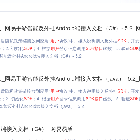
_网易手游智能反外挂Android端接入文档（C#）- 5.2_网易
盾隐私政策链接放到应用“
用户
协议”中。接入说明接入反外挂
SDK
，开发
；2. 初始化
SDK
；4. 根据
用户
登录信息调用
SDK
接口
函数；5. 验证
SDK
能反外挂Android端接入文档（C#）- 5.2
_网易手游智能反外挂Android端接入文档（java）- 5.2_网易
盾隐私政策链接放到应用“
用户
协议”中。接入说明接入反外挂
SDK
，开发
；2. 初始化
SDK
；4. 根据
用户
登录信息调用
SDK
接口
函数；5. 验证
SDK
能反外挂Android端接入文档（java）- 5.2
S端接入文档（C#）_网易易盾