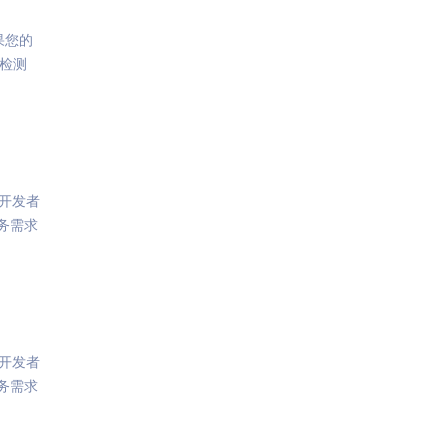
果您的
体检测
开发者
务需求
开发者
务需求