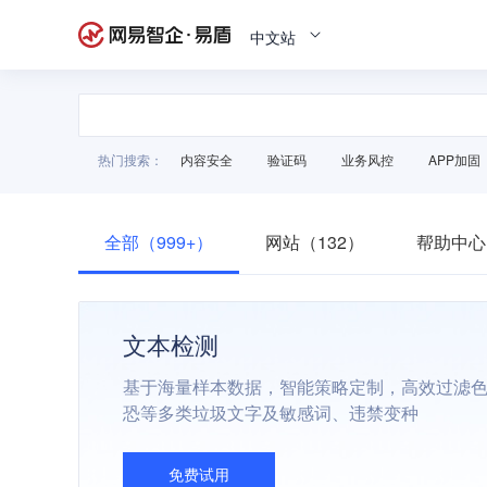
中文站
热门搜索：
内容安全
验证码
业务风控
APP加固
全部（999+）
网站（132）
帮助中心
文本检测
基于海量样本数据，智能策略定制，高效过滤
恐等多类垃圾文字及敏感词、违禁变种
免费试用