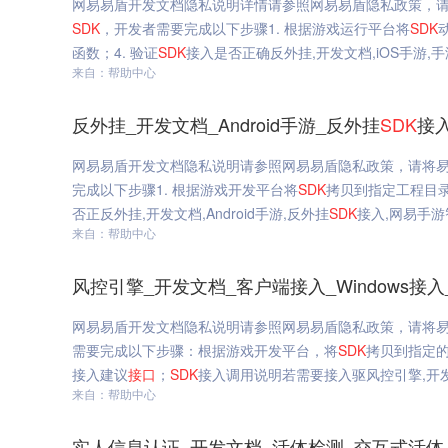
网易易盾开发文档隐私说明详情请参照网易易盾隐私政策，请
SDK
，开发者需要完成以下步骤1. 根据游戏运行平台将
SDK
函数；4. 验证
SDK
接入是否正确反外挂,开发文档,iOS手游,
来自：帮助中心
反外挂_开发文档_Android手游_反外挂
SDK
接入
网易易盾开发文档隐私说明请参照网易易盾隐私政策，请将易
完成以下步骤1. 根据游戏开发平台将
SDK
拷贝到指定工程目录
否正反外挂,开发文档,Android手游,反外挂
SDK
接入,网易手游智
来自：帮助中心
风控引擎_开发文档_客户端接入_Windows接入_C
网易易盾开发文档隐私说明请参照网易易盾隐私政策，请将易
需要完成以下步骤：根据游戏开发平台，将
SDK
拷贝到指定
接入建议
接口
；
SDK
接入调用说明若需要接入驱风控引擎,开发文档,
来自：帮助中心
实人信息认证_开发文档_活体检测_交互式活体