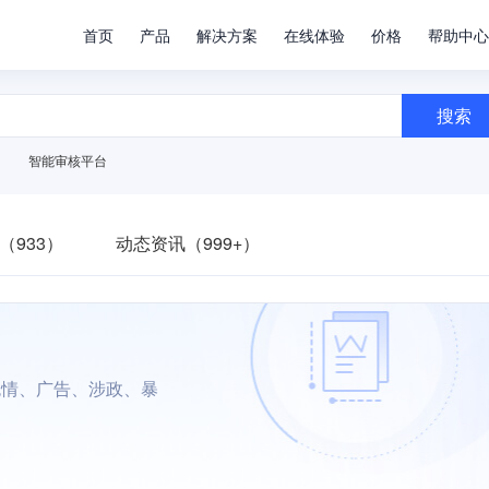
首页
产品
解决方案
在线体验
价格
帮助中心
搜索
智能审核平台
（933）
动态资讯（999+）
色情、广告、涉政、暴