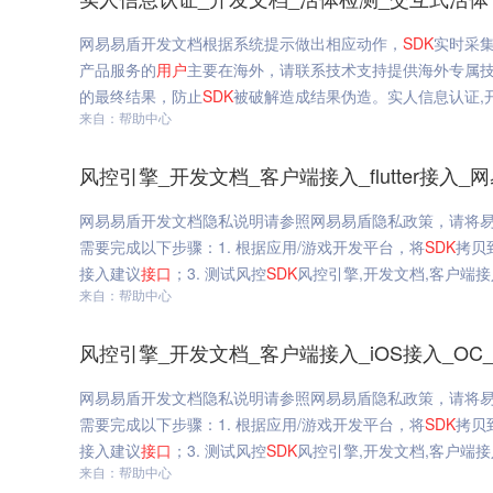
网易易盾开发文档根据系统提示做出相应动作，
SDK
实时采
产品服务的
用户
主要在海外，请联系技术支持提供海外专属
的最终结果，防止
SDK
被破解造成结果伪造。实人信息认证,开
来自：帮助中心
风控引擎_开发文档_客户端接入_flutter接入_
网易易盾开发文档隐私说明请参照网易易盾隐私政策，请将易
需要完成以下步骤：1. 根据应用/游戏开发平台，将
SDK
拷贝
接入建议
接口
；3. 测试风控
SDK
风控引擎,开发文档,客户端接入,f
来自：帮助中心
风控引擎_开发文档_客户端接入_iOS接入_OC_
网易易盾开发文档隐私说明请参照网易易盾隐私政策，请将易
需要完成以下步骤：1. 根据应用/游戏开发平台，将
SDK
拷贝
接入建议
接口
；3. 测试风控
SDK
风控引擎,开发文档,客户端接入,
来自：帮助中心