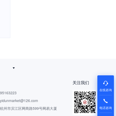
关注我们
在线咨询
5163223
dunmarket@126.com
电话咨询
 杭州市滨江区网商路599号网易大厦