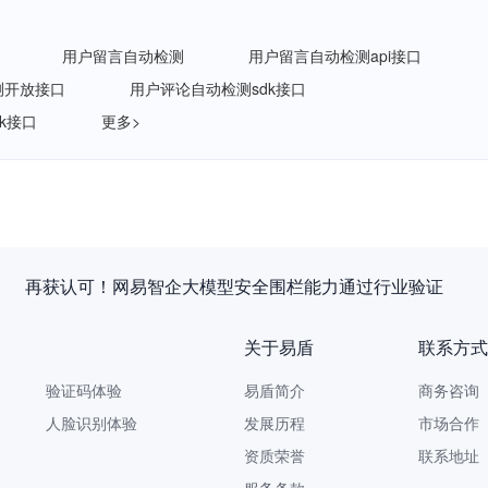
用户留言自动检测
用户留言自动检测api接口
测开放接口
用户评论自动检测sdk接口
k接口
更多>
再获认可！网易智企大模型安全围栏能力通过行业验证
关于易盾
联系方式
验证码体验
易盾简介
商务咨询 9
人脸识别体验
发展历程
市场合作 yi
资质荣誉
联系地址