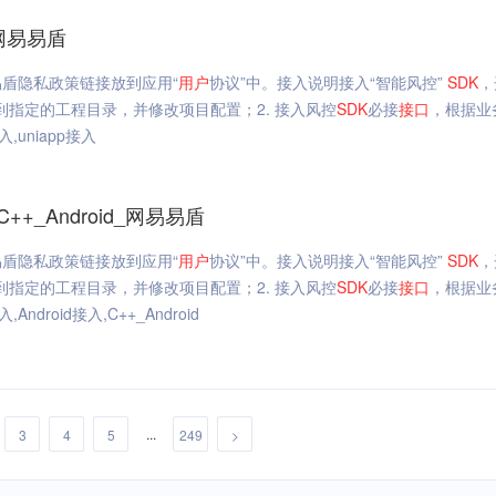
网易易盾
盾隐私政策链接放到应用“
用户
协议”中。接入说明接入“智能风控”
SDK
，
到指定的工程目录，并修改项目配置；2. 接入风控
SDK
必接
接口
，根据业
uniapp接入
+_Android_网易易盾
盾隐私政策链接放到应用“
用户
协议”中。接入说明接入“智能风控”
SDK
，
到指定的工程目录，并修改项目配置；2. 接入风控
SDK
必接
接口
，根据业
droid接入,C++_Android
...
3
4
5
249
>