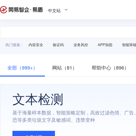
中文站
热门搜索：
内容安全
验证码
业务风控
APP加固
智能审
全部（999+）
网站（81）
帮助中心（896）
文本检测
基于海量样本数据，智能策略定制，高效过滤色情、广告
恐等多类垃圾文字及敏感词、违禁变种