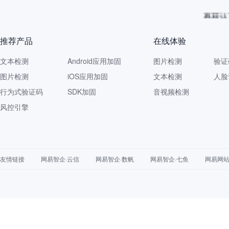
再获认
推荐产品
在线体验
文本检测
Android应用加固
图片检测
验证
图片检测
iOS应用加固
文本检测
人脸
行为式验证码
SDK加固
音视频检测
风控引擎
友情链接
网易智企·云信
网易智企·数帆
网易智企·七鱼
网易网