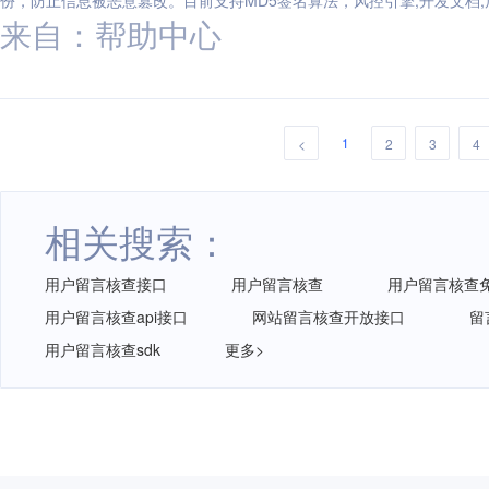
份，防止信息被恶意篡改。目前支持MD5签名算法，风控引擎,开发文档,
来自：帮助中心
1
<
2
3
4
相关搜索：
用户留言核查接口
用户留言核查
用户留言核查
用户留言核查api接口
网站留言核查开放接口
留
用户留言核查sdk
更多>